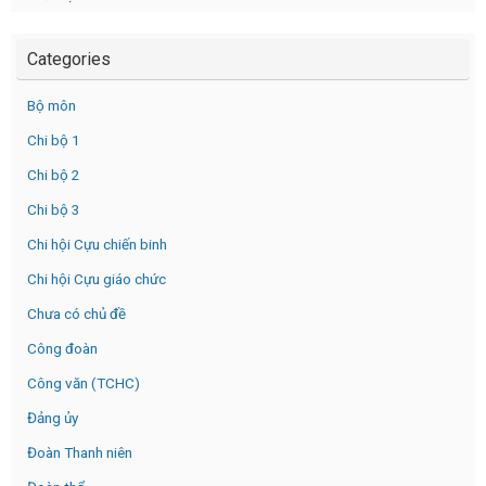
Categories
Bộ môn
Chi bộ 1
Chi bộ 2
Chi bộ 3
Chi hội Cựu chiến binh
Chi hội Cựu giáo chức
Chưa có chủ đề
Công đoàn
Công văn (TCHC)
Đảng ủy
Đoàn Thanh niên