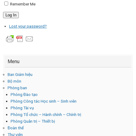
Remember Me
Log In
Lost your password?
Menu
Ban Giám hiệu
Bộ môn
Phòng ban
Phòng Đào tạo
Phòng Công tác Học sinh – Sinh viên
Phòng Tài vụ
Phòng Tổ chức – Hành chính – Chính trị
Phòng Quản trị – Thiết bị
Đoàn thể
Thư viện