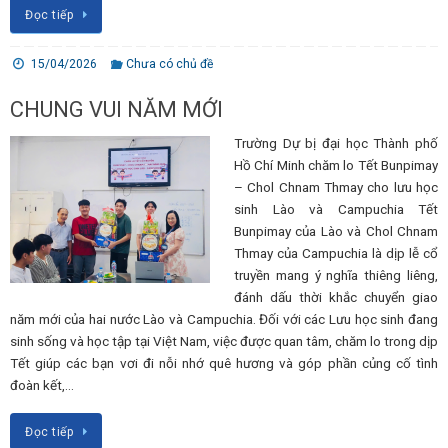
Đọc tiếp
15/04/2026
Chưa có chủ đề
CHUNG VUI NĂM MỚI
Trường Dự bị đại học Thành phố
Hồ Chí Minh chăm lo Tết Bunpimay
– Chol Chnam Thmay cho lưu học
sinh Lào và Campuchia Tết
Bunpimay của Lào và Chol Chnam
Thmay của Campuchia là dịp lễ cổ
truyền mang ý nghĩa thiêng liêng,
đánh dấu thời khắc chuyển giao
năm mới của hai nước Lào và Campuchia. Đối với các Lưu học sinh đang
sinh sống và học tập tại Việt Nam, việc được quan tâm, chăm lo trong dịp
Tết giúp các bạn vơi đi nỗi nhớ quê hương và góp phần củng cố tình
đoàn kết,…
Đọc tiếp