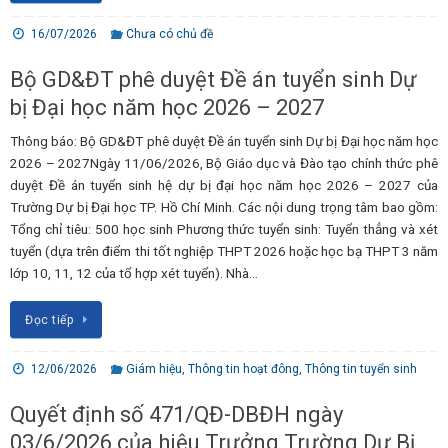
16/07/2026
Chưa có chủ đề
Bộ GD&ĐT phê duyệt Đề án tuyển sinh Dự
bị Đại học năm học 2026 – 2027
Thông báo: Bộ GD&ĐT phê duyệt Đề án tuyển sinh Dự bị Đại học năm học
2026 – 2027Ngày 11/06/2026, Bộ Giáo dục và Đào tạo chính thức phê
duyệt Đề án tuyển sinh hệ dự bị đại học năm học 2026 – 2027 của
Trường Dự bị Đại học TP. Hồ Chí Minh. Các nội dung trọng tâm bao gồm:
Tổng chỉ tiêu: 500 học sinh Phương thức tuyển sinh: Tuyển thẳng và xét
tuyển (dựa trên điểm thi tốt nghiệp THPT 2026 hoặc học bạ THPT 3 năm
lớp 10, 11, 12 của tổ hợp xét tuyển). Nhà…
Đọc tiếp
12/06/2026
Giám hiệu
,
Thông tin hoạt đông
,
Thông tin tuyển sinh
Quyết định số 471/QĐ-DBĐH ngày
03/6/2026 của hiệu Trưởng Trường Dự Bị