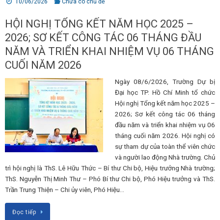
10/06/2026
Chưa có chủ đề
HỘI NGHỊ TỔNG KẾT NĂM HỌC 2025 –
2026; SƠ KẾT CÔNG TÁC 06 THÁNG ĐẦU
NĂM VÀ TRIỂN KHAI NHIỆM VỤ 06 THÁNG
CUỐI NĂM 2026
Ngày 08/6/2026, Trường Dự bị
Đại học TP. Hồ Chí Minh tổ chức
Hội nghị Tổng kết năm học 2025 –
2026; Sơ kết công tác 06 tháng
đầu năm và triển khai nhiệm vụ 06
tháng cuối năm 2026. Hội nghị có
sự tham dự của toàn thể viên chức
và người lao động Nhà trường. Chủ
trì hội nghị là ThS. Lê Hữu Thức – Bí thư Chi bộ, Hiệu trưởng Nhà trường;
ThS. Nguyễn Thị Minh Thư – Phó Bí thư Chi bộ, Phó Hiệu trưởng và ThS.
Trần Trung Thiện – Chi ủy viên, Phó Hiệu…
Đọc tiếp