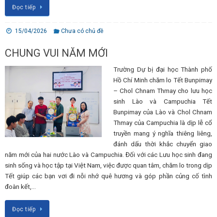
Đọc tiếp
15/04/2026
Chưa có chủ đề
CHUNG VUI NĂM MỚI
Trường Dự bị đại học Thành phố
Hồ Chí Minh chăm lo Tết Bunpimay
– Chol Chnam Thmay cho lưu học
sinh Lào và Campuchia Tết
Bunpimay của Lào và Chol Chnam
Thmay của Campuchia là dịp lễ cổ
truyền mang ý nghĩa thiêng liêng,
đánh dấu thời khắc chuyển giao
năm mới của hai nước Lào và Campuchia. Đối với các Lưu học sinh đang
sinh sống và học tập tại Việt Nam, việc được quan tâm, chăm lo trong dịp
Tết giúp các bạn vơi đi nỗi nhớ quê hương và góp phần củng cố tình
đoàn kết,…
Đọc tiếp