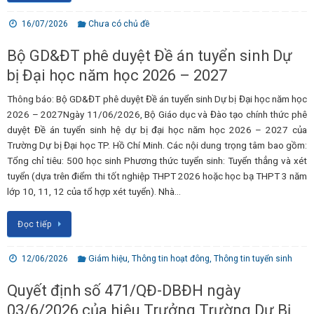
16/07/2026
Chưa có chủ đề
Bộ GD&ĐT phê duyệt Đề án tuyển sinh Dự
bị Đại học năm học 2026 – 2027
Thông báo: Bộ GD&ĐT phê duyệt Đề án tuyển sinh Dự bị Đại học năm học
2026 – 2027Ngày 11/06/2026, Bộ Giáo dục và Đào tạo chính thức phê
duyệt Đề án tuyển sinh hệ dự bị đại học năm học 2026 – 2027 của
Trường Dự bị Đại học TP. Hồ Chí Minh. Các nội dung trọng tâm bao gồm:
Tổng chỉ tiêu: 500 học sinh Phương thức tuyển sinh: Tuyển thẳng và xét
tuyển (dựa trên điểm thi tốt nghiệp THPT 2026 hoặc học bạ THPT 3 năm
lớp 10, 11, 12 của tổ hợp xét tuyển). Nhà…
Đọc tiếp
12/06/2026
Giám hiệu
,
Thông tin hoạt đông
,
Thông tin tuyển sinh
Quyết định số 471/QĐ-DBĐH ngày
03/6/2026 của hiệu Trưởng Trường Dự Bị