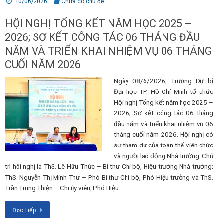
10/06/2026
Chưa có chủ đề
HỘI NGHỊ TỔNG KẾT NĂM HỌC 2025 –
2026; SƠ KẾT CÔNG TÁC 06 THÁNG ĐẦU
NĂM VÀ TRIỂN KHAI NHIỆM VỤ 06 THÁNG
CUỐI NĂM 2026
Ngày 08/6/2026, Trường Dự bị
Đại học TP. Hồ Chí Minh tổ chức
Hội nghị Tổng kết năm học 2025 –
2026; Sơ kết công tác 06 tháng
đầu năm và triển khai nhiệm vụ 06
tháng cuối năm 2026. Hội nghị có
sự tham dự của toàn thể viên chức
và người lao động Nhà trường. Chủ
trì hội nghị là ThS. Lê Hữu Thức – Bí thư Chi bộ, Hiệu trưởng Nhà trường;
ThS. Nguyễn Thị Minh Thư – Phó Bí thư Chi bộ, Phó Hiệu trưởng và ThS.
Trần Trung Thiện – Chi ủy viên, Phó Hiệu…
Đọc tiếp