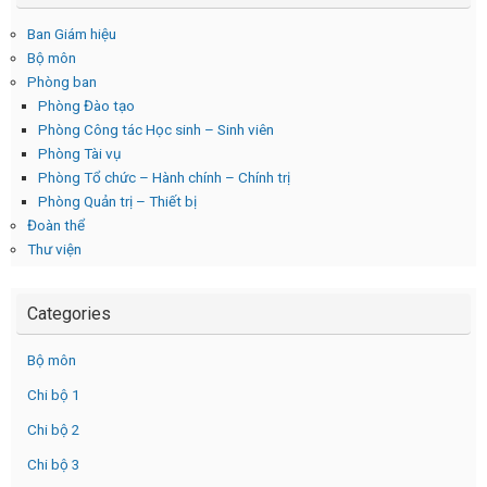
Ban Giám hiệu
Bộ môn
Phòng ban
Phòng Đào tạo
Phòng Công tác Học sinh – Sinh viên
Phòng Tài vụ
Phòng Tổ chức – Hành chính – Chính trị
Phòng Quản trị – Thiết bị
Đoàn thể
Thư viện
Categories
Bộ môn
Chi bộ 1
Chi bộ 2
Chi bộ 3