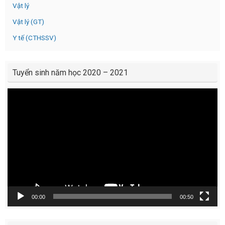
Vật lý
Vật lý (GT)
Y tế (CTHSSV)
Tuyển sinh năm học 2020 – 2021
Video
Player
00:00
00:50