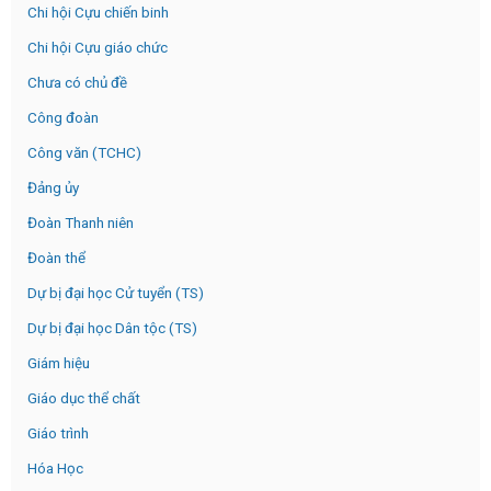
Chi hội Cựu chiến binh
Chi hội Cựu giáo chức
Chưa có chủ đề
Công đoàn
Công văn (TCHC)
Đảng ủy
Đoàn Thanh niên
Đoàn thể
Dự bị đại học Cử tuyển (TS)
Dự bị đại học Dân tộc (TS)
Giám hiệu
Giáo dục thể chất
Giáo trình
Hóa Học