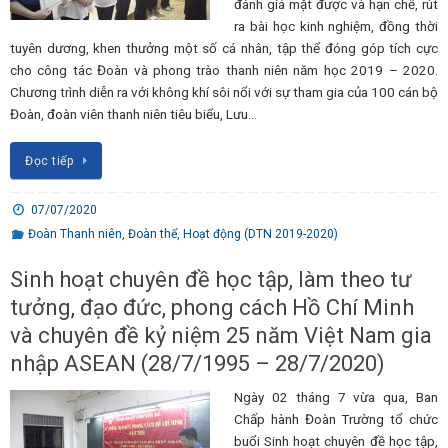
đánh giá mặt được và hạn chế, rút
ra bài học kinh nghiệm, đồng thời
tuyên dương, khen thưởng một số cá nhân, tập thể đóng góp tích cực
cho công tác Đoàn và phong trào thanh niên năm học 2019 – 2020.
Chương trình diễn ra với không khí sôi nổi với sự tham gia của 100 cán bộ
Đoàn, đoàn viên thanh niên tiêu biểu, Lưu…
Đọc tiếp
07/07/2020
Đoàn Thanh niên
,
Đoàn thể
,
Hoạt động (DTN 2019-2020)
Sinh hoạt chuyên đề học tập, làm theo tư
tưởng, đạo đức, phong cách Hồ Chí Minh
và chuyên đề kỷ niệm 25 năm Việt Nam gia
nhập ASEAN (28/7/1995 – 28/7/2020)
Ngày 02 tháng 7 vừa qua, Ban
Chấp hành Đoàn Trường tổ chức
buổi Sinh hoạt chuyên đề học tập,