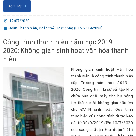
Đọc tiếp
12/07/2020
Đoàn Thanh niên
,
Đoàn thể
,
Hoạt động (DTN 2019-2020)
Công trình thanh niên năm học 2019 –
2020: Không gian sinh hoạt văn hóa thanh
niên
Không gian sinh hoạt văn hóa
thanh niên là công trình thanh niên
cấp Trường năm học 2019 –
2020. Công trình là sự cải tạo kho
chứa bàn ghế, máy tính hư hỏng
trở thành một không gian hữu ích
cho ĐVTN sinh hoạt. Quá trình
thực hiện của công trình được kéo
dài từ 30/9/2019 đến 10/7/2020
qua các giai đoạn: Giai đoạn 1 (Từ
30/9 – 10/10/2019): Khảo sát