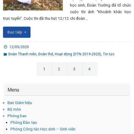
học sinh, Đoàn Trường đã tổ chức
cuộc thi ảnh “Khoảnh khắc học
trực tuyến”. Cuộc thi đã thu hút 12/12 chi đoàn…
Đọc tiếp
12/05/2020
Đoàn Thanh niên
,
Đoàn thể
,
Hoạt động (DTN 2019-2020)
,
Tin tức
1
2
3
4
Menu
Ban Giám hiệu
Bộ môn
Phòng ban
Phòng Đào tạo
Phòng Công tác Học sinh – Sinh viên