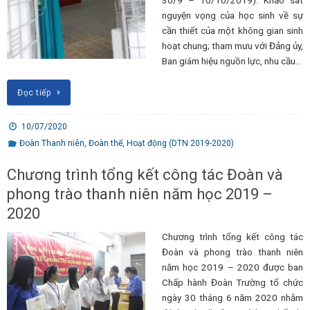
nguyện vọng của học sinh về sự
cần thiết của một không gian sinh
hoạt chung; tham mưu với Đảng ủy,
Ban giám hiệu nguồn lực, nhu cầu…
Đọc tiếp
10/07/2020
Đoàn Thanh niên
,
Đoàn thể
,
Hoạt động (DTN 2019-2020)
Chương trình tổng kết công tác Đoàn và
phong trào thanh niên năm học 2019 –
2020
Chương trình tổng kết công tác
Đoàn và phong trào thanh niên
năm học 2019 – 2020 được ban
Chấp hành Đoàn Trường tổ chức
ngày 30 tháng 6 năm 2020 nhằm