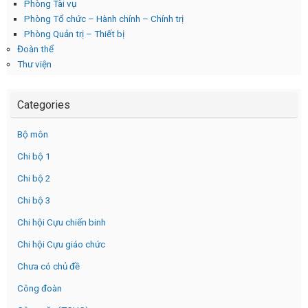
Phòng Tài vụ
Phòng Tổ chức – Hành chính – Chính trị
Phòng Quản trị – Thiết bị
Đoàn thể
Thư viện
Categories
Bộ môn
Chi bộ 1
Chi bộ 2
Chi bộ 3
Chi hội Cựu chiến binh
Chi hội Cựu giáo chức
Chưa có chủ đề
Công đoàn