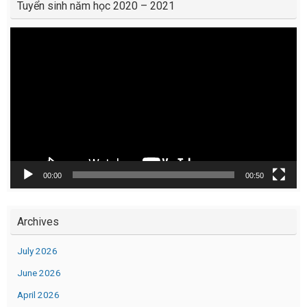
Tuyển sinh năm học 2020 – 2021
Video
Player
00:00
00:50
Archives
July 2026
June 2026
April 2026