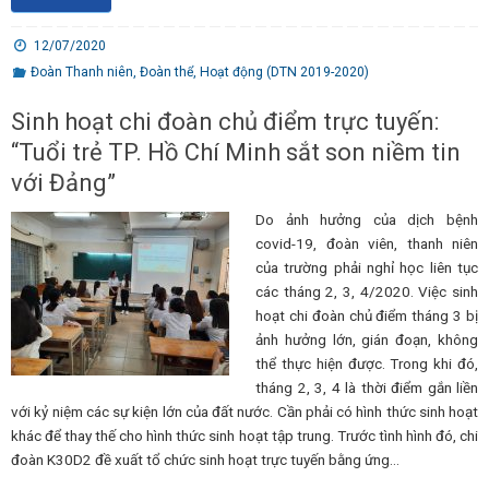
12/07/2020
Đoàn Thanh niên
,
Đoàn thể
,
Hoạt động (DTN 2019-2020)
Sinh hoạt chi đoàn chủ điểm trực tuyến:
“Tuổi trẻ TP. Hồ Chí Minh sắt son niềm tin
với Đảng”
Do ảnh hưởng của dịch bệnh
covid-19, đoàn viên, thanh niên
của trường phải nghỉ học liên tục
các tháng 2, 3, 4/2020. Việc sinh
hoạt chi đoàn chủ điểm tháng 3 bị
ảnh hưởng lớn, gián đoạn, không
thể thực hiện được. Trong khi đó,
tháng 2, 3, 4 là thời điểm gắn liền
với kỷ niệm các sự kiện lớn của đất nước. Cần phải có hình thức sinh hoạt
khác để thay thế cho hình thức sinh hoạt tập trung. Trước tình hình đó, chi
đoàn K30D2 đề xuất tổ chức sinh hoạt trực tuyến bằng ứng…