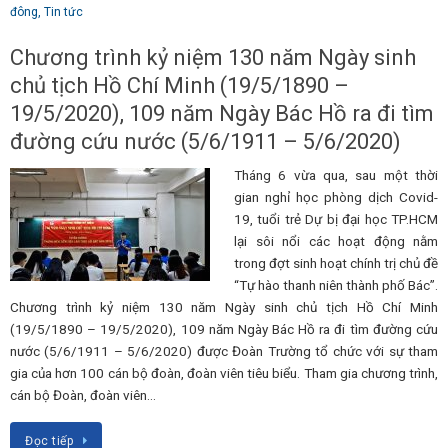
đông
,
Tin tức
Chương trình kỷ niệm 130 năm Ngày sinh
chủ tịch Hồ Chí Minh (19/5/1890 –
19/5/2020), 109 năm Ngày Bác Hồ ra đi tìm
đường cứu nước (5/6/1911 – 5/6/2020)
Tháng 6 vừa qua, sau một thời
gian nghỉ học phòng dịch Covid-
19, tuổi trẻ Dự bị đại học TP.HCM
lại sôi nổi các hoạt động nằm
trong đợt sinh hoạt chính trị chủ đề
“Tự hào thanh niên thành phố Bác”.
Chương trình kỷ niệm 130 năm Ngày sinh chủ tịch Hồ Chí Minh
(19/5/1890 – 19/5/2020), 109 năm Ngày Bác Hồ ra đi tìm đường cứu
nước (5/6/1911 – 5/6/2020) được Đoàn Trường tổ chức với sự tham
gia của hơn 100 cán bộ đoàn, đoàn viên tiêu biểu. Tham gia chương trình,
cán bộ Đoàn, đoàn viên…
Đọc tiếp