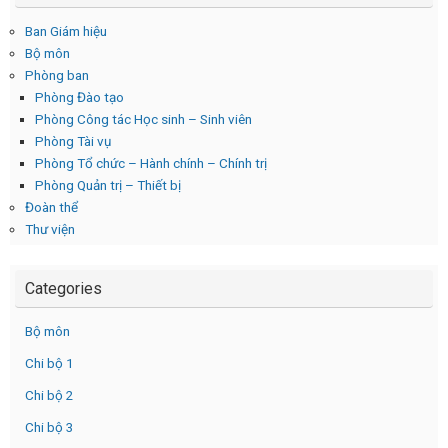
Ban Giám hiệu
Bộ môn
Phòng ban
Phòng Đào tạo
Phòng Công tác Học sinh – Sinh viên
Phòng Tài vụ
Phòng Tổ chức – Hành chính – Chính trị
Phòng Quản trị – Thiết bị
Đoàn thể
Thư viện
Categories
Bộ môn
Chi bộ 1
Chi bộ 2
Chi bộ 3