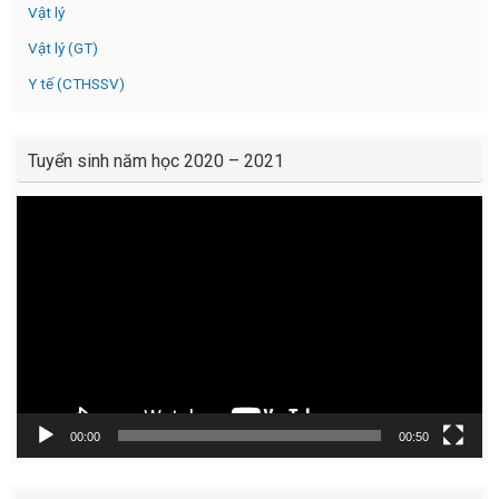
Vật lý
Vật lý (GT)
Y tế (CTHSSV)
Tuyển sinh năm học 2020 – 2021
Video
Player
00:00
00:50