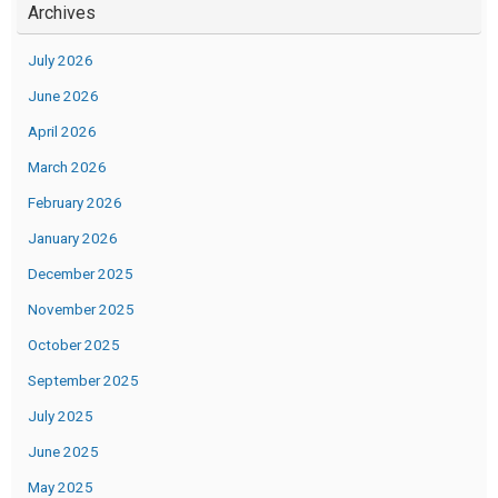
Archives
July 2026
June 2026
April 2026
March 2026
February 2026
January 2026
December 2025
November 2025
October 2025
September 2025
July 2025
June 2025
May 2025