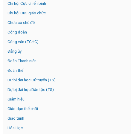
Chi hội Cựu chiến binh
Chi hội Cựu giáo chức
Chưa có chủ đề
Công đoàn
Công văn (TCHC)
Đảng ủy
Đoàn Thanh niên
Đoàn thể
Dự bị đại học Cử tuyển (TS)
Dự bị đại học Dân tộc (TS)
Giám hiệu
Giáo dục thể chất
Giáo trình
Hóa Học