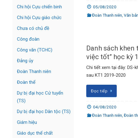
Chi hội Cựu chiến binh
05/08/2020
Đoàn Thanh niên
,
Văn bả
Chi hội Cựu giáo chức
Chưa có chủ đề
Công đoàn
Danh sách khen 
Công văn (TCHC)
việc tốt” học kỳ 
Đảng ủy
Chi tiết xem tại đây: DS-
Đoàn Thanh niên
sau KT1 2019-2020
Đoàn thể
Đọc tiếp
Dự bị đại học Cử tuyển
(TS)
04/08/2020
Dự bị đại học Dân tộc (TS)
Đoàn Thanh niên
,
Đoàn t
Giám hiệu
Giáo dục thể chất