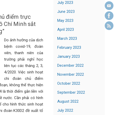
July 2023
June 2023
hủ điểm trực
May 2023
Hồ Chí Minh sắt
April 2023
g”
March 2023
Do ảnh hưởng của dịch
bệnh covid-19, đoàn
February 2023
viên, thanh niên của
January 2023
trường phải nghỉ học
December 2022
liên tục các tháng 2, 3,
4/2020. Việc sinh hoạt
November 2022
chi đoàn chủ điểm
October 2022
đoạn, không thể thực hiện
4 là thời điểm gắn liền với
September 2022
ất nước. Cần phải có hình
August 2022
ế cho hình thức sinh hoạt
July 2022
chi đoàn K30D2 đề xuất tổ