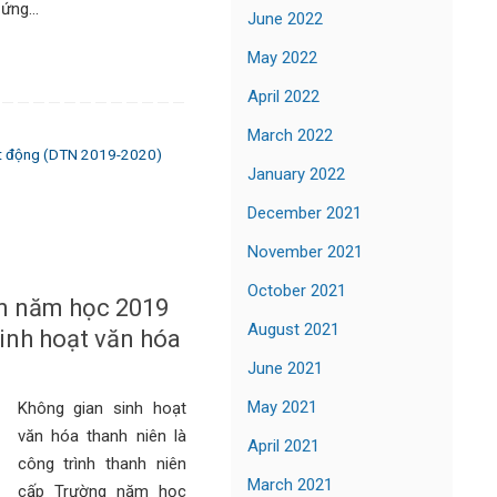
 ứng…
June 2022
May 2022
April 2022
March 2022
t động (DTN 2019-2020)
January 2022
December 2021
November 2021
October 2021
ên năm học 2019
August 2021
inh hoạt văn hóa
June 2021
May 2021
Không gian sinh hoạt
văn hóa thanh niên là
April 2021
công trình thanh niên
March 2021
cấp Trường năm học