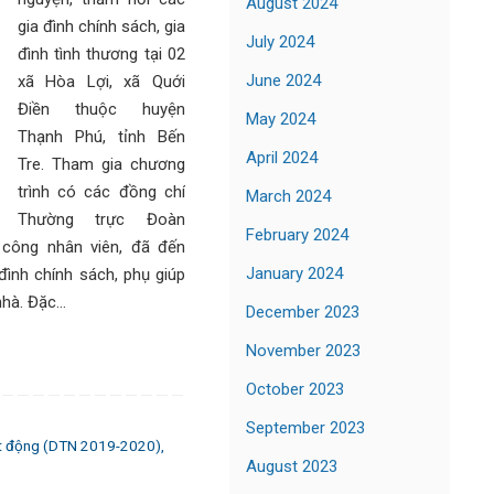
August 2024
gia đình chính sách, gia
July 2024
đình tình thương tại 02
June 2024
xã Hòa Lợi, xã Quới
Điền thuộc huyện
May 2024
Thạnh Phú, tỉnh Bến
April 2024
Tre. Tham gia chương
trình có các đồng chí
March 2024
Thường trực Đoàn
February 2024
 công nhân viên, đã đến
January 2024
đình chính sách, phụ giúp
nhà. Đặc…
December 2023
November 2023
October 2023
September 2023
t động (DTN 2019-2020)
,
August 2023