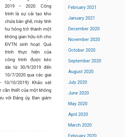
2019 – 2020. Công
February 2021
trình là sự cải tạo kho
January 2021
chứa bàn ghế, máy tính
December 2020
hư hỏng trở thành một
không gian hữu ích cho
November 2020
ĐVTN sinh hoạt. Quá
October 2020
trình thực hiện của
công trình được kéo
September 2020
dài từ 30/9/2019 đến
August 2020
10/7/2020 qua các giai
July 2020
– 10/10/2019): Khảo sát
ự cần thiết của một không
June 2020
ưu với Đảng ủy, Ban giám
May 2020
April 2020
March 2020
February 2020