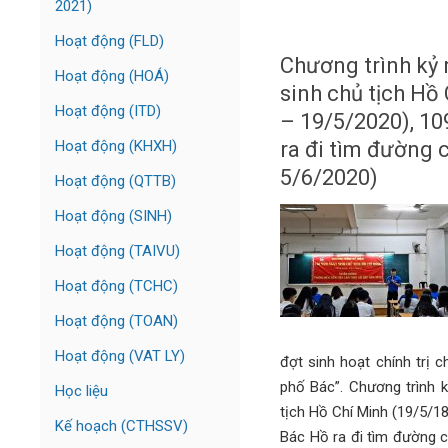
2021)
Hoạt động (FLD)
Chương trình kỷ
Hoạt động (HOÁ)
sinh chủ tịch Hồ
Hoạt động (ITD)
– 19/5/2020), 1
Hoạt động (KHXH)
ra đi tìm đường 
5/6/2020)
Hoạt động (QTTB)
Hoạt động (SINH)
Hoạt động (TAIVU)
Hoạt động (TCHC)
Hoạt động (TOAN)
Hoạt động (VAT LY)
đợt sinh hoạt chính trị 
phố Bác”. Chương trình 
Học liệu
tịch Hồ Chí Minh (19/5/1
Kế hoạch (CTHSSV)
Bác Hồ ra đi tìm đường 