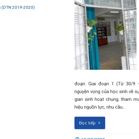
n (DTN 2019-2020)
đoạn: Giai đoạn 1 (Từ 30/9 
nguyện vọng của học sinh về s
gian sinh hoạt chung; tham m
hiệu nguồn lực, nhu cầu…
Đọc tiếp