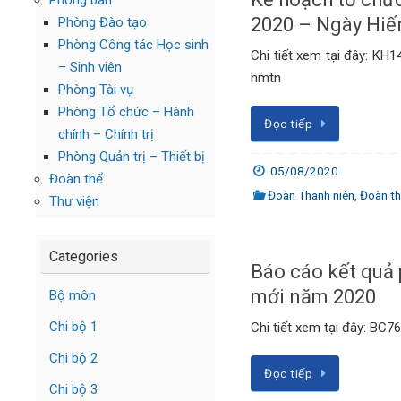
Phòng ban
2020 – Ngày Hiế
Phòng Đào tạo
Phòng Công tác Học sinh
Chi tiết xem tại đây: KH
– Sinh viên
hmtn
Phòng Tài vụ
Phòng Tổ chức – Hành
Đọc tiếp
chính – Chính trị
Phòng Quản trị – Thiết bị
05/08/2020
Đoàn thể
Đoàn Thanh niên
,
Đoàn t
Thư viện
Categories
Báo cáo kết quả 
mới năm 2020
Bộ môn
Chi bộ 1
Chi tiết xem tại đây: BC7
Chi bộ 2
Đọc tiếp
Chi bộ 3