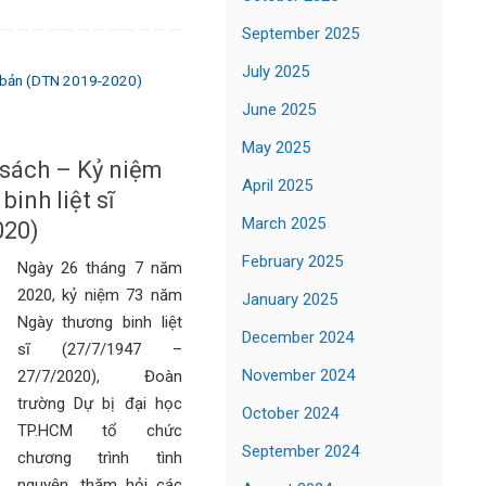
September 2025
July 2025
 bản (DTN 2019-2020)
June 2025
May 2025
 sách – Kỷ niệm
April 2025
inh liệt sĩ
March 2025
020)
February 2025
Ngày 26 tháng 7 năm
2020, kỷ niệm 73 năm
January 2025
Ngày thương binh liệt
December 2024
sĩ (27/7/1947 –
November 2024
27/7/2020), Đoàn
trường Dự bị đại học
October 2024
TP.HCM tổ chức
September 2024
chương trình tình
nguyện, thăm hỏi các