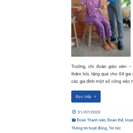
Trường, chi đoàn giáo viên –
thăm hỏi, tặng quà cho 04 gia 
các gia đình một số công việc 
Đọc tiếp
31/07/2020
Đoàn Thanh niên
,
Đoàn thể
,
Hoạ
Thông tin hoạt đông
,
Tin tức