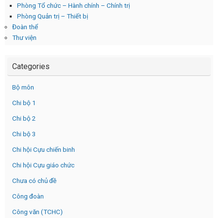
Phòng Tổ chức – Hành chính – Chính trị
Phòng Quản trị – Thiết bị
Đoàn thể
Thư viện
Categories
Bộ môn
Chi bộ 1
Chi bộ 2
Chi bộ 3
Chi hội Cựu chiến binh
Chi hội Cựu giáo chức
Chưa có chủ đề
Công đoàn
Công văn (TCHC)