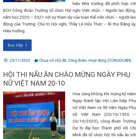
hiệu Nhà trường đã phối hợp với
BCH Công đoàn Trường tổ chức Hội nghị Viên chức – Người lao động,
năm học 2020 – 2021 với sự tham dự của toàn thể viên chức – người lao
động của Trường. Chủ trị Hội nghị, Thầy Lê Hữu Thức – Bí thư Đảng ủy,
Hiệu trưởng…
Đọc tiếp
23/11/2020
Chưa có chủ đề
,
Công đoàn
,
Hoạt động (CONGDOAN)
HỘI THI NẤU ĂN CHÀO MỪNG NGÀY PHỤ
NỮ VIỆT NAM 20-10
Hòa cùng không khí mừng kỷ niệm
Ngày thành lập Hội Liên hiệp Phụ
nữ Việt Nam và 90 năm Ngày Phụ
nữ Việt Nam (20/10/1930 –
20/10/2020), công đoàn Trường
Dự bị đại học Thành phố Hồ Chí
Minh đã tổ chức hội thi nấu ăn với