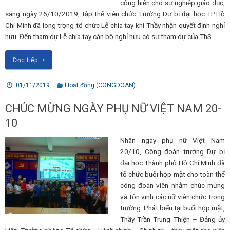
cống hiến cho sự nghiệp giáo dục,
sáng ngày 26/10/2019, tập thể viên chức Trường Dự bị đại học TP.Hồ
Chí Minh đã long trọng tổ chức Lễ chia tay khi Thầy nhận quyết định nghỉ
hưu. Đến tham dự Lễ chia tay cán bộ nghỉ hưu có sự tham dự của ThS.…
Đọc tiếp
01/11/2019
Hoạt động (CONGDOAN)
CHÚC MỪNG NGÀY PHỤ NỮ VIỆT NAM 20-
10
Nhân ngày phụ nữ Việt Nam
20/10, Công đoàn trường Dự bị
đại học Thành phố Hồ Chí Minh đã
tổ chức buổi họp mặt cho toàn thể
công đoàn viên nhằm chúc mừng
và tôn vinh các nữ viên chức trong
trường. Phát biểu tại buổi họp mặt,
Thầy Trần Trung Thiện – Đảng ủy