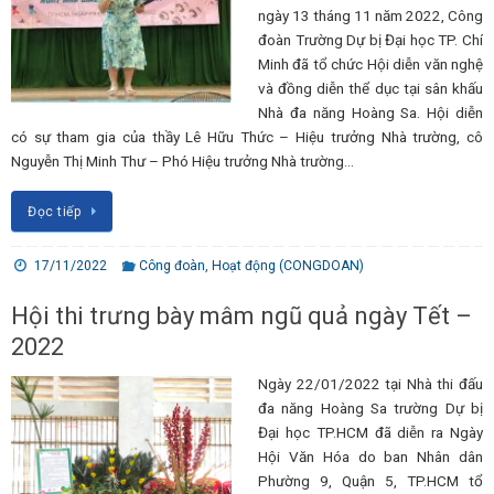
ngày 13 tháng 11 năm 2022, Công
đoàn Trường Dự bị Đại học TP. Chí
Minh đã tổ chức Hội diễn văn nghệ
và đồng diễn thể dục tại sân khấu
Nhà đa năng Hoàng Sa. Hội diễn
có sự tham gia của thầy Lê Hữu Thức – Hiệu trưởng Nhà trường, cô
Nguyễn Thị Minh Thư – Phó Hiệu trưởng Nhà trường…
Đọc tiếp
17/11/2022
Công đoàn
,
Hoạt động (CONGDOAN)
Hội thi trưng bày mâm ngũ quả ngày Tết –
2022
Ngày 22/01/2022 tại Nhà thi đấu
đa năng Hoàng Sa trường Dự bị
Đại học TP.HCM đã diễn ra Ngày
Hội Văn Hóa do ban Nhân dân
Phường 9, Quận 5, TP.HCM tổ