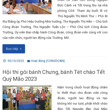
Đức Cảnh và Tết trung thu tại nhà
phòng C04. Tham dự buổi lễ có
Ths Nguyễn Thị Minh Thư – Phó Bí
thư Đảng ủy, Phó Hiệu trưởng Nhà trường, Ths Nguyễn Thị Hiền – Chủ tịch
Công đoàn Trường, Ths Nguyễn Tuấn Lộc – Phó Chủ tịch Công đoàn
Trường, Ủy viên Ban chấp hành Công đoàn, công đoàn viên cùng với con
của viên chức, người lao động của Trường. Mở…
Đọc tiếp
05/10/2023
Hoạt động (CONGDOAN)
Hội thi gói bánh Chưng, bánh Tét chào Tết
Quý Mão 2023
Nằm trong chuỗi hoạt động chăm
lo thiết thực cho đoàn viên công
đoàn, người lao động và tạo
không khí vui tươi, phấn khởi chào
đón Tết Nguyên đán Quý Mão