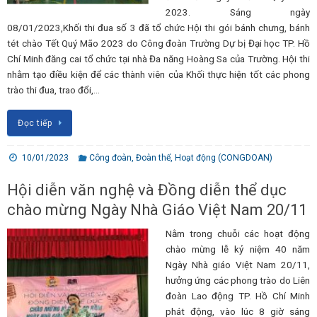
2023. Sáng ngày
08/01/2023,Khối thi đua số 3 đã tổ chức Hội thi gói bánh chưng, bánh
tét chào Tết Quý Mão 2023 do Công đoàn Trường Dự bị Đại học TP. Hồ
Chí Minh đăng cai tổ chức tại nhà Đa năng Hoàng Sa của Trường. Hội thi
nhằm tạo điều kiện để các thành viên của Khối thực hiện tốt các phong
trào thi đua, trao đổi,…
Đọc tiếp
10/01/2023
Công đoàn
,
Đoàn thể
,
Hoạt động (CONGDOAN)
Hội diễn văn nghệ và Đồng diễn thể dục
chào mừng Ngày Nhà Giáo Việt Nam 20/11
Nằm trong chuỗi các hoạt động
chào mừng lễ kỷ niệm 40 năm
Ngày Nhà giáo Việt Nam 20/11,
hưởng ứng các phong trào do Liên
đoàn Lao động TP. Hồ Chí Minh
phát động, vào lúc 8 giờ sáng