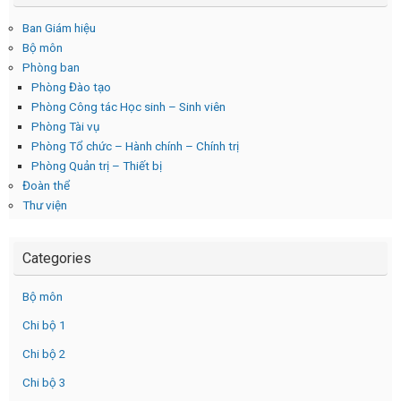
Ban Giám hiệu
Bộ môn
Phòng ban
Phòng Đào tạo
Phòng Công tác Học sinh – Sinh viên
Phòng Tài vụ
Phòng Tổ chức – Hành chính – Chính trị
Phòng Quản trị – Thiết bị
Đoàn thể
Thư viện
Categories
Bộ môn
Chi bộ 1
Chi bộ 2
Chi bộ 3