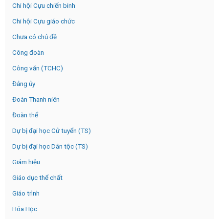
Chi hội Cựu chiến binh
Chi hội Cựu giáo chức
Chưa có chủ đề
Công đoàn
Công văn (TCHC)
Đảng ủy
Đoàn Thanh niên
Đoàn thể
Dự bị đại học Cử tuyển (TS)
Dự bị đại học Dân tộc (TS)
Giám hiệu
Giáo dục thể chất
Giáo trình
Hóa Học