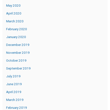
May 2020
April 2020
March 2020
February 2020
January 2020
December 2019
November 2019
October 2019
September 2019
July 2019
June 2019
April 2019
March 2019
February 2019