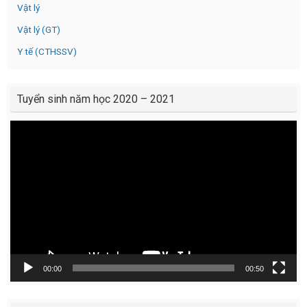
Vật lý
Vật lý (GT)
Y tế (CTHSSV)
Tuyển sinh năm học 2020 – 2021
Video
Player
00:00
00:50