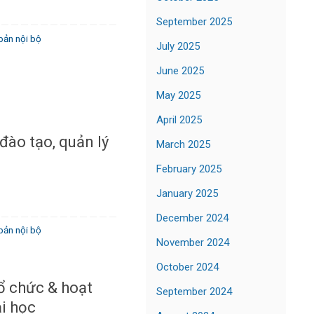
September 2025
bản nội bộ
July 2025
June 2025
May 2025
April 2025
đào tạo, quản lý
March 2025
February 2025
January 2025
December 2024
bản nội bộ
November 2024
October 2024
ổ chức & hoạt
September 2024
i học