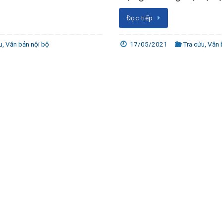
Đọc tiếp
u
,
Văn bản nội bộ
17/05/2021
Tra cứu
,
Văn 