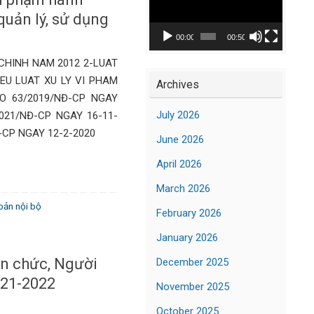
Player
quản lý, sử dụng
00:00
00:50
CHINH NAM 2012 2-LUAT
EU LUAT XU LY VI PHAM
Archives
O 63/2019/NĐ-CP NGAY
July 2026
2021/NĐ-CP NGAY 16-11-
Đ-CP NGAY 12-2-2020
June 2026
April 2026
March 2026
bản nội bộ
February 2026
January 2026
ên chức, Người
December 2025
021-2022
November 2025
October 2025