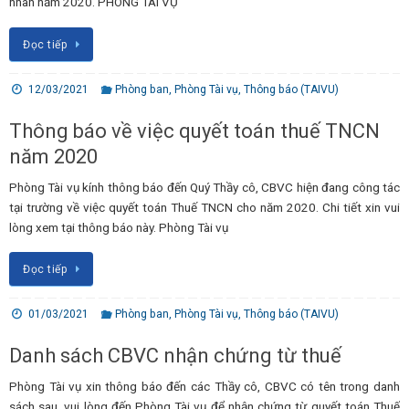
nhân năm 2020. PHÒNG TÀI VỤ
Đọc tiếp
12/03/2021
Phòng ban
,
Phòng Tài vụ
,
Thông báo (TAIVU)
Thông báo về việc quyết toán thuế TNCN
năm 2020
Phòng Tài vụ kính thông báo đến Quý Thầy cô, CBVC hiện đang công tác
tại trường về việc quyết toán Thuế TNCN cho năm 2020. Chi tiết xin vui
lòng xem tại thông báo này. Phòng Tài vụ
Đọc tiếp
01/03/2021
Phòng ban
,
Phòng Tài vụ
,
Thông báo (TAIVU)
Danh sách CBVC nhận chứng từ thuế
Phòng Tài vụ xin thông báo đến các Thầy cô, CBVC có tên trong danh
sách sau, vui lòng đến Phòng Tài vụ để nhận chứng từ quyết toán Thuế