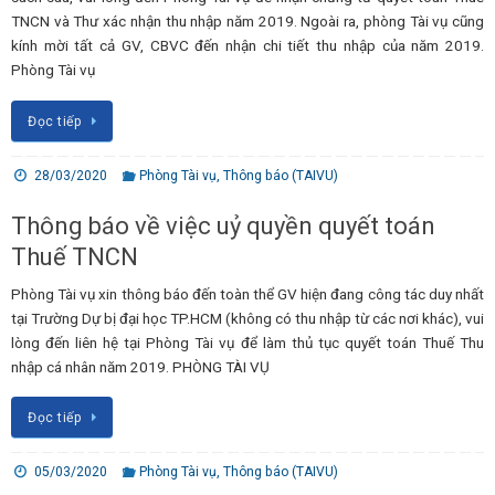
TNCN và Thư xác nhận thu nhập năm 2019. Ngoài ra, phòng Tài vụ cũng
kính mời tất cả GV, CBVC đến nhận chi tiết thu nhập của năm 2019.
Phòng Tài vụ
Đọc tiếp
28/03/2020
Phòng Tài vụ
,
Thông báo (TAIVU)
Thông báo về việc uỷ quyền quyết toán
Thuế TNCN
Phòng Tài vụ xin thông báo đến toàn thể GV hiện đang công tác duy nhất
tại Trường Dự bị đại học TP.HCM (không có thu nhập từ các nơi khác), vui
lòng đến liên hệ tại Phòng Tài vụ để làm thủ tục quyết toán Thuế Thu
nhập cá nhân năm 2019. PHÒNG TÀI VỤ
Đọc tiếp
05/03/2020
Phòng Tài vụ
,
Thông báo (TAIVU)