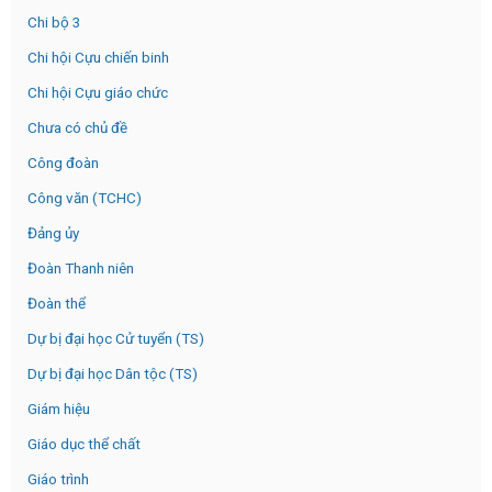
Chi bộ 3
Chi hội Cựu chiến binh
Chi hội Cựu giáo chức
Chưa có chủ đề
Công đoàn
Công văn (TCHC)
Đảng ủy
Đoàn Thanh niên
Đoàn thể
Dự bị đại học Cử tuyển (TS)
Dự bị đại học Dân tộc (TS)
Giám hiệu
Giáo dục thể chất
Giáo trình