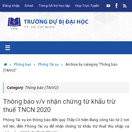
Skip
Đăng nhập
Email
Trang hỗ trợ học tập
Họp Trực Tuyến
to
content
Home
Phòng ban
Phòng Tài vụ
Archive by category "Thông báo
(TAIVU)"
Category:
Thông báo (TAIVU)
Thông báo v/v nhận chứng từ khấu trừ
thuế TNCN 2020
Phòng Tài vụ xin thông báo đến quý Thầy Cô hiện đang công tác từ 2 nơi
trở lên, đến Phòng Tài vụ để nhận chứng từ khấu trừ thuế thu nhập cá