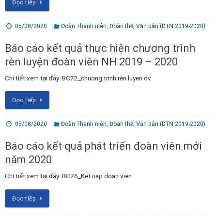
Đọc tiếp
05/08/2020
Đoàn Thanh niên
,
Đoàn thể
,
Văn bản (DTN 2019-2020)
Báo cáo kết quả thực hiện chương trình
rèn luyện đoàn viên NH 2019 – 2020
Chi tiết xem tại đây: BC72_chuong trinh rèn luyen dv
Đọc tiếp
05/08/2020
Đoàn Thanh niên
,
Đoàn thể
,
Văn bản (DTN 2019-2020)
Báo cáo kết quả phát triển đoàn viên mới
năm 2020
Chi tiết xem tại đây: BC76_Ket nap doan vien
Đọc tiếp