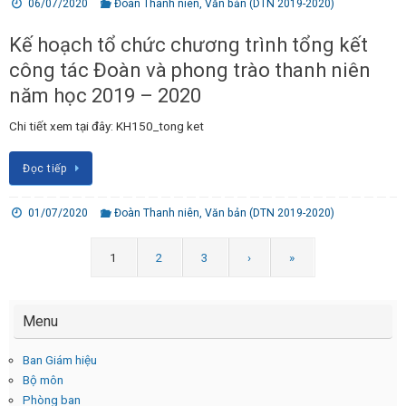
06/07/2020
Đoàn Thanh niên
,
Văn bản (DTN 2019-2020)
Kế hoạch tổ chức chương trình tổng kết
công tác Đoàn và phong trào thanh niên
năm học 2019 – 2020
Chi tiết xem tại đây: KH150_tong ket
Đọc tiếp
01/07/2020
Đoàn Thanh niên
,
Văn bản (DTN 2019-2020)
1
2
3
›
»
Menu
Ban Giám hiệu
Bộ môn
Phòng ban