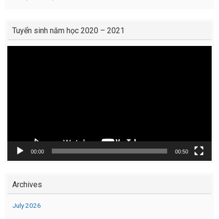
Tuyển sinh năm học 2020 – 2021
Video
Player
00:00
00:50
Archives
July 2026