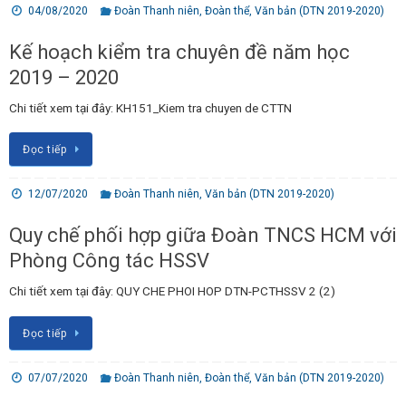
04/08/2020
Đoàn Thanh niên
,
Đoàn thể
,
Văn bản (DTN 2019-2020)
Kế hoạch kiểm tra chuyên đề năm học
2019 – 2020
Chi tiết xem tại đây: KH151_Kiem tra chuyen de CTTN
Đọc tiếp
12/07/2020
Đoàn Thanh niên
,
Văn bản (DTN 2019-2020)
Quy chế phối hợp giữa Đoàn TNCS HCM với
Phòng Công tác HSSV
Chi tiết xem tại đây: QUY CHE PHOI HOP DTN-PCTHSSV 2 (2)
Đọc tiếp
07/07/2020
Đoàn Thanh niên
,
Đoàn thể
,
Văn bản (DTN 2019-2020)