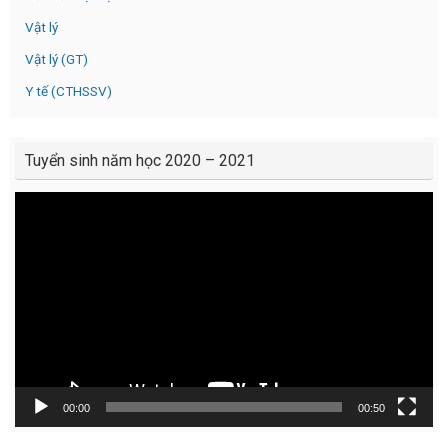
Vật lý
Vật lý (GT)
Y tế (CTHSSV)
Tuyển sinh năm học 2020 – 2021
Video
Player
00:00
00:50