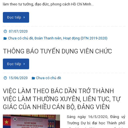
làm theo tư tưởng, đạo đức, phong cách Hồ Chí Minh…
Đọc tiếp
07/07/2020
Chưa có chủ đề
,
Đoàn Thanh niên
,
Hoạt động (DTN 2019-2020)
THÔNG BÁO TUYỂN DỤNG VIÊN CHỨC
Đọc tiếp
15/06/2020
Chưa có chủ đề
VIỆC LÀM THEO BÁC DẦN TRỞ THÀNH
VIỆC LÀM THƯỜNG XUYÊN, LIÊN TỤC, TỰ
GIÁC CỦA NHIỀU CÁN BỘ, ĐẢNG VIÊN
Sáng ngày 16/5/2020, Đảng uỷ
Trường Dự bị đại học Thành phố