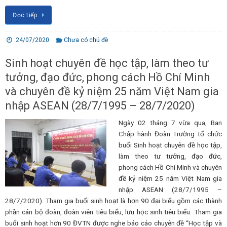
Đọc tiếp
24/07/2020
Chưa có chủ đề
Sinh hoạt chuyên đề học tập, làm theo tư
tưởng, đạo đức, phong cách Hồ Chí Minh
và chuyên đề kỷ niệm 25 năm Việt Nam gia
nhập ASEAN (28/7/1995 – 28/7/2020)
Ngày 02 tháng 7 vừa qua, Ban
Chấp hành Đoàn Trường tổ chức
buổi Sinh hoạt chuyên đề học tập,
làm theo tư tưởng, đạo đức,
phong cách Hồ Chí Minh và chuyên
đề kỷ niệm 25 năm Việt Nam gia
nhập ASEAN (28/7/1995 –
28/7/2020). Tham gia buổi sinh hoạt là hơn 90 đại biểu gồm các thành
phần cán bộ đoàn, đoàn viên tiêu biểu, lưu học sinh tiêu biểu. Tham gia
buổi sinh hoạt hơn 90 ĐVTN được nghe báo cáo chuyên đề “Học tập và