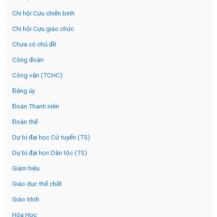
Chi hội Cựu chiến binh
Chi hội Cựu giáo chức
Chưa có chủ đề
Công đoàn
Công văn (TCHC)
Đảng ủy
Đoàn Thanh niên
Đoàn thể
Dự bị đại học Cử tuyển (TS)
Dự bị đại học Dân tộc (TS)
Giám hiệu
Giáo dục thể chất
Giáo trình
Hóa Học