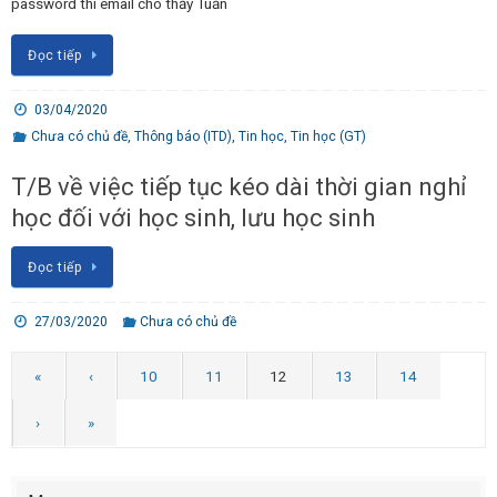
password thì email cho thầy Tuấn
Đọc tiếp
03/04/2020
Chưa có chủ đề
,
Thông báo (ITD)
,
Tin học
,
Tin học (GT)
T/B về việc tiếp tục kéo dài thời gian nghỉ
học đối với học sinh, lưu học sinh
Đọc tiếp
27/03/2020
Chưa có chủ đề
«
‹
10
11
12
13
14
›
»