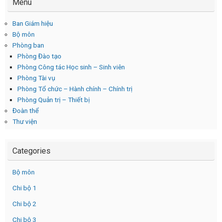
Menu
Ban Giám hiệu
Bộ môn
Phòng ban
Phòng Đào tạo
Phòng Công tác Học sinh – Sinh viên
Phòng Tài vụ
Phòng Tổ chức – Hành chính – Chính trị
Phòng Quản trị – Thiết bị
Đoàn thể
Thư viện
Categories
Bộ môn
Chi bộ 1
Chi bộ 2
Chi bộ 3