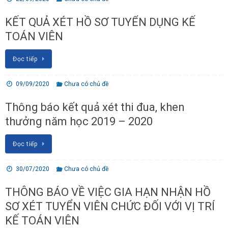
KẾT QUẢ XÉT HỒ SƠ TUYỂN DỤNG KẾ
TOÁN VIÊN
Đọc tiếp
09/09/2020
Chưa có chủ đề
Thông báo kết quả xét thi đua, khen
thưởng năm học 2019 – 2020
Đọc tiếp
30/07/2020
Chưa có chủ đề
THÔNG BÁO VỀ VIỆC GIA HẠN NHẬN HỒ
SƠ XÉT TUYỂN VIÊN CHỨC ĐỐI VỚI VỊ TRÍ
KẾ TOÁN VIÊN