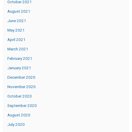
October 2021
August 2021
June 2021
May 2021
April 2021
March 2021
February 2021
January 2021
December 2020
November 2020
October 2020
September 2020
August 2020
July 2020