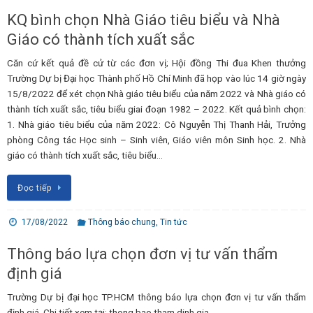
KQ bình chọn Nhà Giáo tiêu biểu và Nhà
Giáo có thành tích xuất sắc
Căn cứ kết quả đề cử từ các đơn vị; Hội đồng Thi đua Khen thưởng
Trường Dự bị Đại học Thành phố Hồ Chí Minh đã họp vào lúc 14 giờ ngày
15/8/2022 để xét chọn Nhà giáo tiêu biểu của năm 2022 và Nhà giáo có
thành tích xuất sắc, tiêu biểu giai đoạn 1982 – 2022. Kết quả bình chọn:
1. Nhà giáo tiêu biểu của năm 2022: Cô Nguyễn Thị Thanh Hải, Trưởng
phòng Công tác Học sinh – Sinh viên, Giáo viên môn Sinh học. 2. Nhà
giáo có thành tích xuất sắc, tiêu biểu…
Đọc tiếp
17/08/2022
Thông báo chung
,
Tin tức
Thông báo lựa chọn đơn vị tư vấn thẩm
định giá
Trường Dự bị đại học TP.HCM thông báo lựa chọn đơn vị tư vấn thẩm
định giá. Chi tiết xem tại: thong bao tham dinh gia