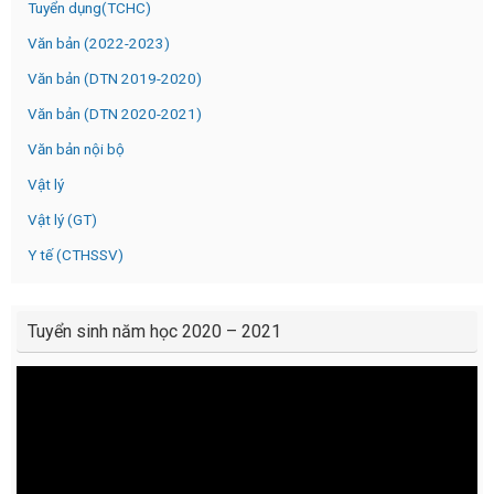
Tuyển dụng(TCHC)
Văn bản (2022-2023)
Văn bản (DTN 2019-2020)
Văn bản (DTN 2020-2021)
Văn bản nội bộ
Vật lý
Vật lý (GT)
Y tế (CTHSSV)
Tuyển sinh năm học 2020 – 2021
Video
Player