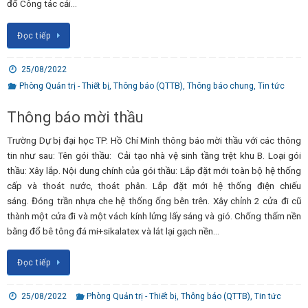
đổ Công tác cải…
Đọc tiếp
25/08/2022
Phòng Quản trị - Thiết bị
,
Thông báo (QTTB)
,
Thông báo chung
,
Tin tức
Thông báo mời thầu
Trường Dự bị đại học TP. Hồ Chí Minh thông báo mời thầu với các thông
tin như sau: Tên gói thầu: Cải tạo nhà vệ sinh tầng trệt khu B. Loại gói
thầu: Xây lắp. Nội dung chính của gói thầu: Lắp đặt mới toàn bộ hệ thống
cấp và thoát nước, thoát phân. Lắp đặt mới hệ thống điện chiếu
sáng. Đóng trần nhựa che hệ thống ống bên trên. Xây chỉnh 2 cửa đi cũ
thành một cửa đi và một vách kính lửng lấy sáng và gió. Chống thấm nền
bằng đổ bê tông đá mi+sikalatex và lát lại gạch nền…
Đọc tiếp
25/08/2022
Phòng Quản trị - Thiết bị
,
Thông báo (QTTB)
,
Tin tức