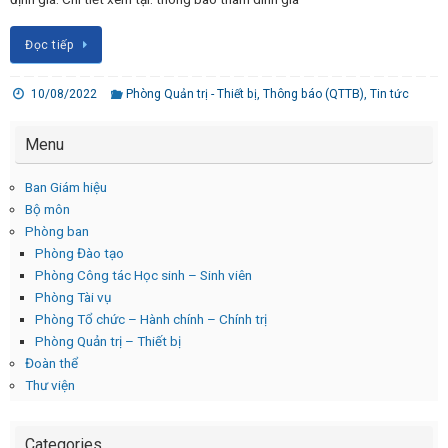
Đọc tiếp
10/08/2022
Phòng Quản trị - Thiết bị
,
Thông báo (QTTB)
,
Tin tức
Menu
Ban Giám hiệu
Bộ môn
Phòng ban
Phòng Đào tạo
Phòng Công tác Học sinh – Sinh viên
Phòng Tài vụ
Phòng Tổ chức – Hành chính – Chính trị
Phòng Quản trị – Thiết bị
Đoàn thể
Thư viện
Categories