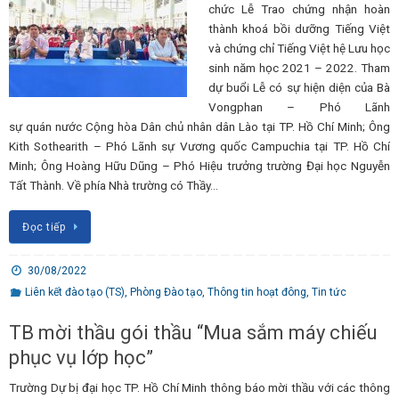
chức Lễ Trao chứng nhận hoàn
thành khoá bồi dưỡng Tiếng Việt
và chứng chỉ Tiếng Việt hệ Lưu học
sinh năm học 2021 – 2022. Tham
dự buổi Lễ có sự hiện diện của Bà
Vongphan – Phó Lãnh
sự quán nước Cộng hòa Dân chủ nhân dân Lào tại TP. Hồ Chí Minh; Ông
Kith Sothearith – Phó Lãnh sự Vương quốc Campuchia tại TP. Hồ Chí
Minh; Ông Hoàng Hữu Dũng – Phó Hiệu trưởng trường Đại học Nguyễn
Tất Thành. Về phía Nhà trường có Thầy…
Đọc tiếp
30/08/2022
Liên kết đào tạo (TS)
,
Phòng Đào tạo
,
Thông tin hoạt đông
,
Tin tức
TB mời thầu gói thầu “Mua sắm máy chiếu
phục vụ lớp học”
Trường Dự bị đại học TP. Hồ Chí Minh thông báo mời thầu với các thông