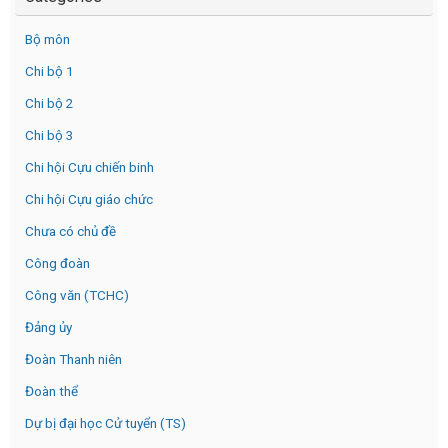
Bộ môn
Chi bộ 1
Chi bộ 2
Chi bộ 3
Chi hội Cựu chiến binh
Chi hội Cựu giáo chức
Chưa có chủ đề
Công đoàn
Công văn (TCHC)
Đảng ủy
Đoàn Thanh niên
Đoàn thể
Dự bị đại học Cử tuyển (TS)