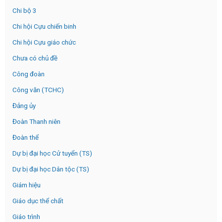
Chi bộ 3
Chi hội Cựu chiến binh
Chi hội Cựu giáo chức
Chưa có chủ đề
Công đoàn
Công văn (TCHC)
Đảng ủy
Đoàn Thanh niên
Đoàn thể
Dự bị đại học Cử tuyển (TS)
Dự bị đại học Dân tộc (TS)
Giám hiệu
Giáo dục thể chất
Giáo trình