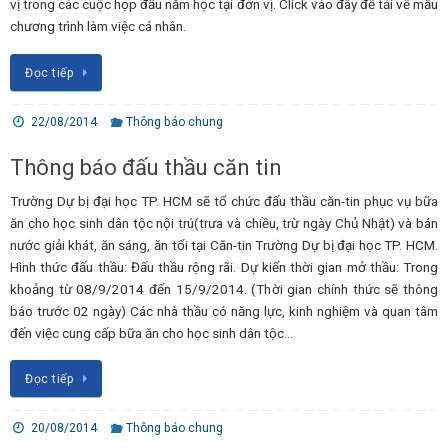
vị trong các cuộc họp đầu năm học tại đơn vị. Click vào đây để tải về mẫu
chương trình làm việc cá nhân.
Đọc tiếp
22/08/2014
Thông báo chung
Thông báo đấu thầu căn tin
Trường Dự bị đại học TP. HCM sẽ tổ chức đấu thầu căn-tin phục vụ bữa
ăn cho học sinh dân tộc nội trú(trưa và chiều, trừ ngày Chủ Nhật) và bán
nước giải khát, ăn sáng, ăn tối tại Căn-tin Trường Dự bị đại học TP. HCM.
Hình thức đấu thầu: Đấu thầu rộng rãi. Dự kiến thời gian mở thầu: Trong
khoảng từ 08/9/2014 đến 15/9/2014. (Thời gian chính thức sẽ thông
báo trước 02 ngày) Các nhà thầu có năng lực, kinh nghiệm và quan tâm
đến việc cung cấp bữa ăn cho học sinh dân tộc…
Đọc tiếp
20/08/2014
Thông báo chung