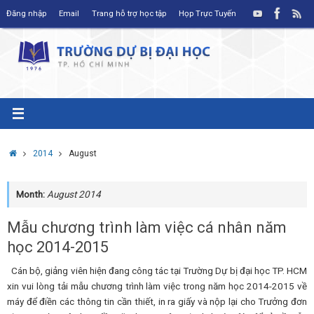
Skip
Đăng nhập
Email
Trang hỗ trợ học tập
Họp Trực Tuyến
to
content
Home
2014
August
Month:
August 2014
Mẫu chương trình làm việc cá nhân năm
học 2014-2015
Cán bộ, giảng viên hiện đang công tác tại Trường Dự bị đại học TP. HCM
xin vui lòng tải mẫu chương trình làm việc trong năm học 2014-2015 về
máy để điền các thông tin cần thiết, in ra giấy và nộp lại cho Trưởng đơn