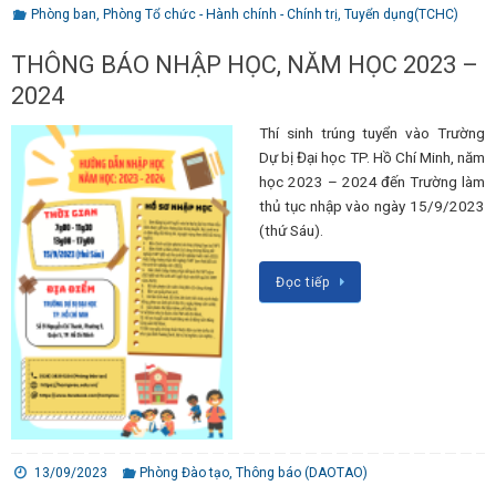
Phòng ban
,
Phòng Tổ chức - Hành chính - Chính trị
,
Tuyển dụng(TCHC)
THÔNG BÁO NHẬP HỌC, NĂM HỌC 2023 –
2024
Thí sinh trúng tuyển vào Trường
Dự bị Đại học TP. Hồ Chí Minh, năm
học 2023 – 2024 đến Trường làm
thủ tục nhập vào ngày 15/9/2023
(thứ Sáu).
Đọc tiếp
13/09/2023
Phòng Đào tạo
,
Thông báo (DAOTAO)