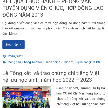
KẾT QUẢ THỰC HÀNH – PHỎNG VẤN
TUYỂN DỤNG VIÊN CHỨC, HỢP ĐỒNG LAO
ĐỘNG NĂM 2013
Hội đồng tuyển dụng viên chức và hợp đồng lao động năm 2023 thông
báo kết quả vòng thực hành – phỏng vấn. Thí sinh xem chi tiết tại tập tin
đính kèm./.
Đọc tiếp
12/09/2023
Phòng ban
,
Phòng Tổ chức - Hành chính - Chính trị
,
Tuyển dụng(TCHC)
Lễ Tổng kết và trao chứng chỉ tiếng Việt
hệ lưu học sinh, năm học 2022 – 2023
Sáng ngày 6/9, Trường Dự bị Đại
học TP. Hồ Chí Minh long trọng tổ
chức Lễ Tổng kết và trao chứng
chỉ tiếng Việt hệ Lưu học sinh năm