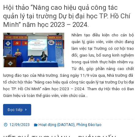
Hội thảo “Nâng cao hiệu quả công tác
quản lý tại trường Dự bị đại học TP. Hồ Chí
Minh” năm học 2023 – 2024.
Nhằm tạo điều kiện cho cán bộ
quản lý, giáo viên, viên chức đang
làm việc tại Trường có cơ hội trao
đổi, giao lưu, bổ sung kinh nghiệm
trong quá trình thực hiện nhiệm vụ.
Từ đó, góp phần nâng cao chất
lượng đào tạo của Nhà trường. Sáng ngày 11/9 vừa qua, Nhà trường đã
tổ chức hội thảo “Nâng cao hiệu quả công tác quản lý tại trường Dự bị đại
học TP. Hồ Chí Minh” năm học 2023 – 2024. Tham dự Hội thảo có Ban
Giám hiệu và toàn thể giáo viên, viên chức của…
Đọc tiếp
12/09/2023
Hoạt động (DAOTAO)
,
Phòng Đào tạo