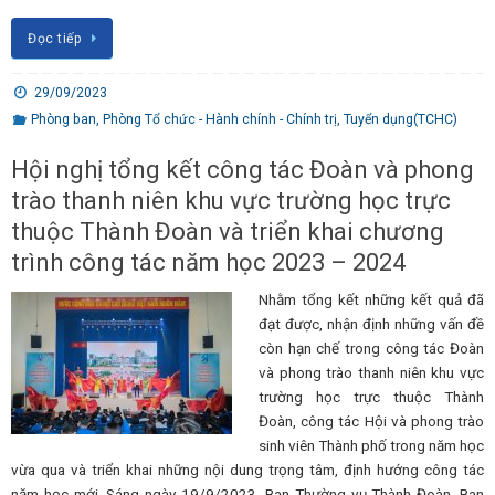
Đọc tiếp
29/09/2023
Phòng ban
,
Phòng Tổ chức - Hành chính - Chính trị
,
Tuyển dụng(TCHC)
Hội nghị tổng kết công tác Đoàn và phong
trào thanh niên khu vực trường học trực
thuộc Thành Đoàn và triển khai chương
trình công tác năm học 2023 – 2024
Nhằm tổng kết những kết quả đã
đạt được, nhận định những vấn đề
còn hạn chế trong công tác Đoàn
và phong trào thanh niên khu vực
trường học trực thuộc Thành
Đoàn, công tác Hội và phong trào
sinh viên Thành phố trong năm học
vừa qua và triển khai những nội dung trọng tâm, định hướng công tác
năm học mới. Sáng ngày 19/9/2023, Ban Thường vụ Thành Đoàn, Ban