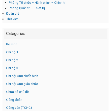
Phòng Tổ chức – Hành chính – Chính trị
Phòng Quản trị – Thiết bị
Đoàn thể
Thư viện
Categories
Bộ môn
Chi bộ 1
Chi bộ 2
Chi bộ 3
Chi hội Cựu chiến binh
Chi hội Cựu giáo chức
Chưa có chủ đề
Công đoàn
Công văn (TCHC)