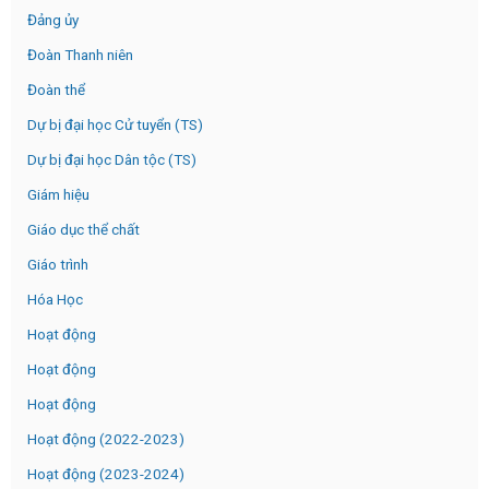
Đảng ủy
Đoàn Thanh niên
Đoàn thể
Dự bị đại học Cử tuyển (TS)
Dự bị đại học Dân tộc (TS)
Giám hiệu
Giáo dục thể chất
Giáo trình
Hóa Học
Hoạt động
Hoạt động
Hoạt động
Hoạt động (2022-2023)
Hoạt động (2023-2024)