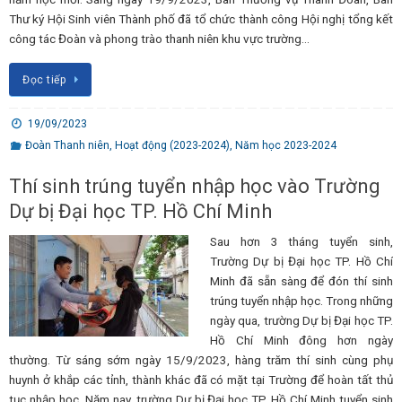
Thư ký Hội Sinh viên Thành phố đã tổ chức thành công Hội nghị tổng kết
công tác Đoàn và phong trào thanh niên khu vực trường…
Đọc tiếp
19/09/2023
Đoàn Thanh niên
,
Hoạt động (2023-2024)
,
Năm học 2023-2024
Thí sinh trúng tuyển nhập học vào Trường
Dự bị Đại học TP. Hồ Chí Minh
Sau hơn 3 tháng tuyển sinh,
Trường Dự bị Đại học TP. Hồ Chí
Minh đã sẵn sàng để đón thí sinh
trúng tuyển nhập học. Trong những
ngày qua, trường Dự bị Đại học TP.
Hồ Chí Minh đông hơn ngày
thường. Từ sáng sớm ngày 15/9/2023, hàng trăm thí sinh cùng phụ
huynh ở khắp các tỉnh, thành khác đã có mặt tại Trường để hoàn tất thủ
tục nhập học. Năm nay, trường Dự bị Đại học TP. Hồ Chí Minh tuyển sinh