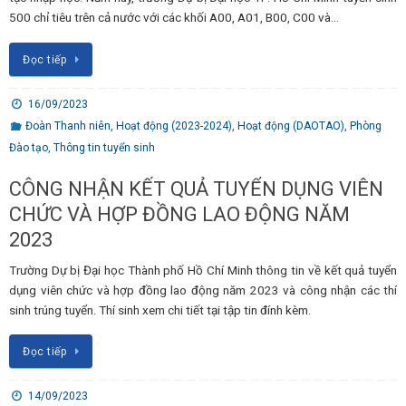
500 chỉ tiêu trên cả nước với các khối A00, A01, B00, C00 và…
Đọc tiếp
16/09/2023
Đoàn Thanh niên
,
Hoạt động (2023-2024)
,
Hoạt động (DAOTAO)
,
Phòng
Đào tạo
,
Thông tin tuyển sinh
CÔNG NHẬN KẾT QUẢ TUYỂN DỤNG VIÊN
CHỨC VÀ HỢP ĐỒNG LAO ĐỘNG NĂM
2023
Trường Dự bị Đại học Thành phố Hồ Chí Minh thông tin về kết quả tuyển
dụng viên chức và hợp đồng lao động năm 2023 và công nhận các thí
sinh trúng tuyển. Thí sinh xem chi tiết tại tập tin đính kèm.
Đọc tiếp
14/09/2023