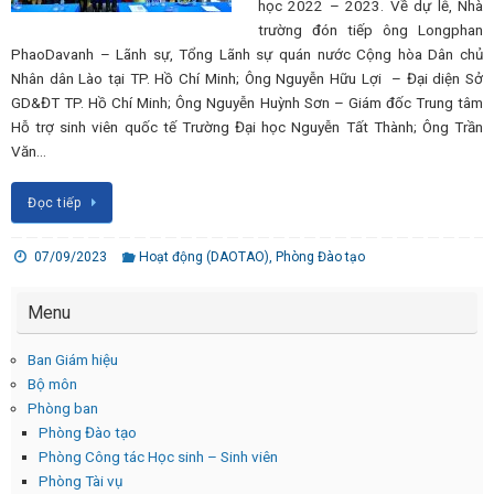
học 2022 – 2023. Về dự lễ, Nhà
trường đón tiếp ông Longphan
PhaoDavanh – Lãnh sự, Tổng Lãnh sự quán nước Cộng hòa Dân chủ
Nhân dân Lào tại TP. Hồ Chí Minh; Ông Nguyễn Hữu Lợi – Đại diện Sở
GD&ĐT TP. Hồ Chí Minh; Ông Nguyễn Huỳnh Sơn – Giám đốc Trung tâm
Hỗ trợ sinh viên quốc tế Trường Đại học Nguyễn Tất Thành; Ông Trần
Văn…
Đọc tiếp
07/09/2023
Hoạt động (DAOTAO)
,
Phòng Đào tạo
Menu
Ban Giám hiệu
Bộ môn
Phòng ban
Phòng Đào tạo
Phòng Công tác Học sinh – Sinh viên
Phòng Tài vụ