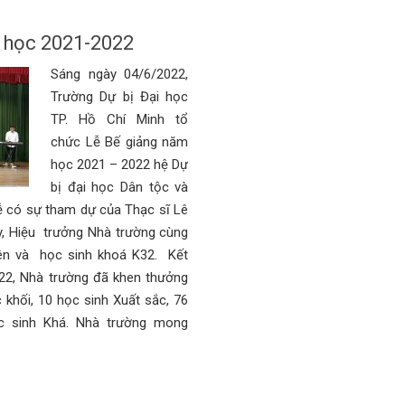
 học 2021-2022
Sáng ngày 04/6/2022,
Trường Dự bị Đại học
TP. Hồ Chí Minh tổ
chức Lễ Bế giảng năm
học 2021 – 2022 hệ Dự
bị đại học Dân tộc và
ễ có sự tham dự của Thạc sĩ Lê
y, Hiệu trưởng Nhà trường cùng
iên và học sinh khoá K32. Kết
22, Nhà trường đã khen thưởng
 khối, 10 học sinh Xuất sắc, 76
ọc sinh Khá. Nhà trường mong