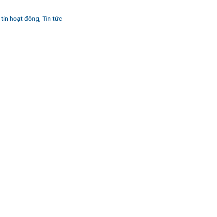
tin hoạt đông
,
Tin tức