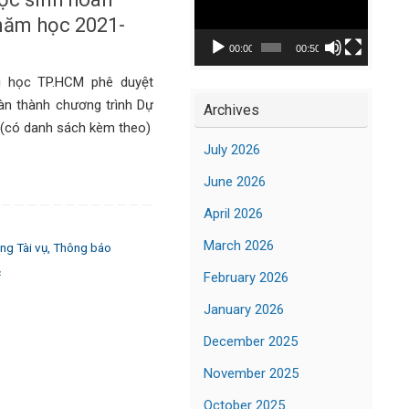
Player
 năm học 2021-
00:00
00:50
i học TP.HCM phê duyệt
àn thành chương trình Dự
Archives
 (có danh sách kèm theo)
July 2026
June 2026
April 2026
March 2026
ng Tài vụ
,
Thông báo
c
February 2026
January 2026
December 2025
November 2025
October 2025