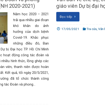
 (NH 2020-2021)
giáo viên Dự bị đại h
Năm học 2020 – 2021
Đọc tiếp
trải qua nhiều giai đoạn
khó khăn do ảnh
17/05/2021
Tra cứu
,
Văn 
hưởng của dịch bệnh
Covid-19. Khắc phục
những điều đó, Ban
Dự bị Đại học TP. Hồ Chí Minh
các hoạt động công tác đoàn và
 nhiều hình thức, lồng ghép các
àn viên, thanh niên được hoàn
ất. Kết quả, tối ngày 20/5/2021,
rường đã tổ chức thành công
ông tác Đoàn và phong…