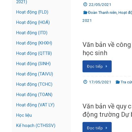
2021)
22/05/2021
Hoạt động (FLD)
Đoàn Thanh niên
,
Hoạt đ
2021
Hoạt động (HOÁ)
Hoạt động (ITD)
Hoạt động (KHXH)
Văn bản về công 
học sinh
Hoạt động (QTTB)
Hoạt động (SINH)
Đọc tiếp
Hoạt động (TAIVU)
17/05/2021
Tra cứ
Hoạt động (TCHC)
Hoạt động (TOAN)
Hoạt động (VAT LY)
Văn bản về quy c
động trường Dự b
Học liệu
Kế hoạch (CTHSSV)
Đọc tiếp