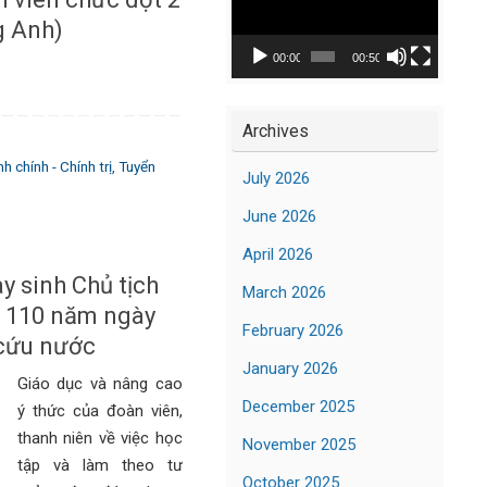
Player
g Anh)
00:00
00:50
Archives
 chính - Chính trị
,
Tuyển
July 2026
June 2026
April 2026
 sinh Chủ tịch
March 2026
m 110 năm ngày
February 2026
 cứu nước
January 2026
Giáo dục và nâng cao
December 2025
ý thức của đoàn viên,
thanh niên về việc học
November 2025
tập và làm theo tư
October 2025