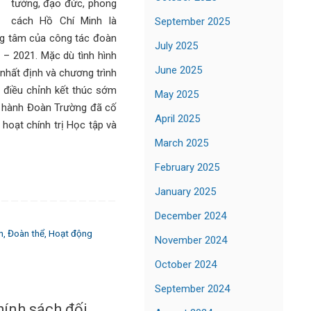
tưởng, đạo đức, phong
cách Hồ Chí Minh là
September 2025
ng tâm của công tác đoàn
July 2025
 – 2021. Mặc dù tình hình
June 2025
nhất định và chương trình
điều chỉnh kết thúc sớm
May 2025
p hành Đoàn Trường đã cố
April 2025
hoạt chính trị Học tập và
March 2025
February 2025
January 2025
December 2024
n
,
Đoàn thể
,
Hoạt động
November 2024
October 2024
September 2024
hính sách đối