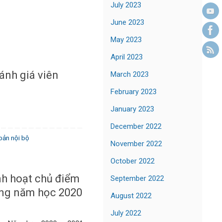
July 2023
June 2023
May 2023
April 2023
ánh giá viên
March 2023
February 2023
January 2023
December 2022
bản nội bộ
November 2022
October 2022
nh hoạt chủ điểm
September 2022
ong năm học 2020
August 2022
July 2022