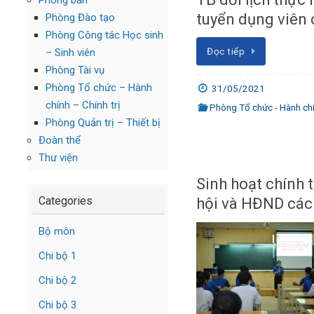
Phòng ban
tuyển dụng viên
Phòng Đào tạo
Phòng Công tác Học sinh
Đọc tiếp
– Sinh viên
Phòng Tài vụ
Phòng Tổ chức – Hành
31/05/2021
chính – Chính trị
Phòng Tổ chức - Hành chín
Phòng Quản trị – Thiết bị
Đoàn thể
Thư viện
Sinh hoạt chính 
Categories
hội và HĐND các
Bộ môn
Chi bộ 1
Chi bộ 2
Chi bộ 3