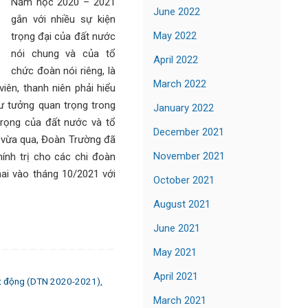
Năm học 2020 – 2021
June 2022
gắn với nhiều sự kiện
May 2022
trọng đại của đất nước
nói chung và của tổ
April 2022
chức đoàn nói riêng, là
March 2022
iên, thanh niên phải hiểu
tư tưởng quan trọng trong
January 2022
trọng của đất nước và tổ
December 2021
 vừa qua, Đoàn Trường đã
November 2021
hính trị cho các chi đoàn
hai vào tháng 10/2021 với
October 2021
August 2021
June 2021
May 2021
April 2021
t động (DTN 2020-2021)
,
March 2021