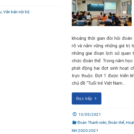
u
,
Văn bản nội bộ
khoảng thời gian đòi hỏi đoàn v
rõ và nắm vững những giá trị 
những giai đoạn lịch sử quan 
chức đoàn thể. Trong năm học
phát động hai đợt sinh hoạt c
trực thuộc. Đợt 1 được triển k
chủ đề “Tuổi trẻ Việt Nam…
Đọc tiếp
13/05/2021
Đoàn Thanh niên
,
Đoàn thể
,
Hoạ
NH 2020-2021