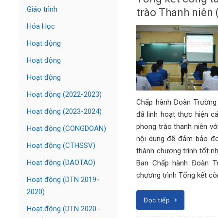
Giáo trình
trào Thanh niên
Hóa Học
Hoạt động
Hoạt động
Hoạt động
Hoạt động (2022-2023)
Chấp hành Đoàn Trường 
Hoạt động (2023-2024)
đã linh hoạt thực hiện 
phong trào thanh niên với
Hoạt động (CONGDOAN)
nội dung để đảm bảo đo
Hoạt động (CTHSSV)
thành chương trình tốt nh
Hoạt động (DAOTAO)
Ban Chấp hành Đoàn T
chương trình Tổng kết c
Hoạt động (DTN 2019-
2020)
Đọc tiếp
Hoạt động (DTN 2020-