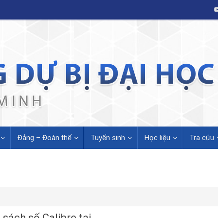
Đảng – Đoàn thể
Tuyển sinh
Học liệu
Tra cứu
 sách số Calibre tại