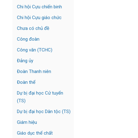
Chi hội Cựu chiến binh
Chi hội Cựu giáo chức
Chưa có chủ đề
Công đoàn
Công văn (TCHC)
Đảng ủy
Đoàn Thanh niên
Đoàn thể
Dự bị đại học Cử tuyển
(TS)
Dự bị đại học Dân tộc (TS)
Giám hiệu
Giáo dục thể chất