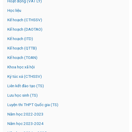
Hoạt động (VAT LY)
Học liệu
Kế hoạch (CTHSSV)
Kế hoạch (DAOTAO)
Kế hoạch (ITD)
Kế hoạch (QTTB)
Kế hoạch (TOAN)
Khoa học xã hội
Ký túc xá (CTHSSV)
Liên kết đào tạo (TS)
Lưu học sinh (TS)
Luyện thi THPT Quốc gia (TS)
Năm học 2022-2023
Năm học 2023-2024