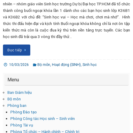
nhiên – nhóm giáo viên Sinh học trường Dự bị Đại học TP.HCM đã tổ chức
thành công buổi ngoại khóa lần 1 dành cho các bạn học sinh lớp K36B1
và K36B2 với chủ đề: “Sinh học vui – Học mà chơi, chơi mà nhớ”. Hình
thức thi đấu hiện đại và kịch tính Buổi ngoại khóa không chỉ là nơi ôn tập
kiến thức mà còn là cuộc đua kỳ thú trên nền tảng trực tuyến. Các bạn
học sinh đã trải qua 3 vòng thi đầy thử…
Đọc tiếp
10/03/2026
Bộ môn
,
Hoạt động (SINH)
,
Sinh học
Menu
Ban Giám hiệu
Bộ môn
Phòng ban
Phòng Đào tạo
Phòng Công tác Học sinh – Sinh viên
Phòng Tài vụ
Phòng Tổ chức – Hành chính – Chính trị