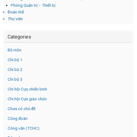
Phòng Quản trị – Thiết bị
Đoàn thể
Thư viện
Categories
Bộ môn
Chi bộ 1
Chi bộ 2
Chi bộ 3
Chi hội Cựu chiến binh
Chi hội Cựu giáo chức
Chưa có chủ đề
Công đoàn
Công văn (TCHC)