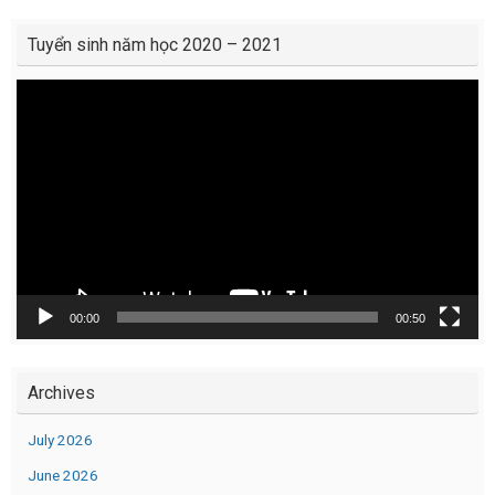
Tuyển sinh năm học 2020 – 2021
Video
Player
00:00
00:50
Archives
July 2026
June 2026