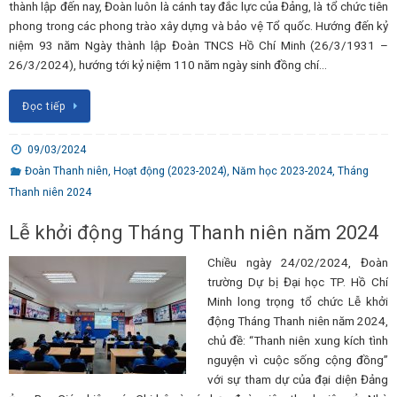
thành lập đến nay, Đoàn luôn là cánh tay đắc lực của Đảng, là tổ chức tiên
phong trong các phong trào xây dựng và bảo vệ Tổ quốc. Hướng đến kỷ
niệm 93 năm Ngày thành lập Đoàn TNCS Hồ Chí Minh (26/3/1931 –
26/3/2024), hướng tới kỷ niệm 110 năm ngày sinh đồng chí…
Đọc tiếp
09/03/2024
Đoàn Thanh niên
,
Hoạt động (2023-2024)
,
Năm học 2023-2024
,
Tháng
Thanh niên 2024
Lễ khởi động Tháng Thanh niên năm 2024
Chiều ngày 24/02/2024, Đoàn
trường Dự bị Đại học TP. Hồ Chí
Minh long trọng tổ chức Lễ khởi
động Tháng Thanh niên năm 2024,
chủ đề: “Thanh niên xung kích tình
nguyện vì cuộc sống cộng đồng”
với sự tham dự của đại diện Đảng