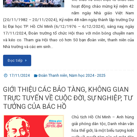
hoạt động chào mừng kỷ niệm 42
năm ngày Nhà giáo Việt Nam
(20/11/1982 – 20/11/2024), Kỷ niệm 48 năm ngày thành lập trường Dự
bị Đại học TP. Hồ Chí Minh (6/12/1976 – 6/12/2024), sáng nay, ngày
17/11/2024, Đoàn trường tổ chức Hội thao với môn bóng chuyền nam
và kéo co. Tham gia Hội thao có hơn 50 bạn đoàn viên, thanh niên của
Nhà trường và các em sinh…
Đọc tiếp
17/11/2024
Đoàn Thanh niên
,
Năm học 2024 - 2025
GIỚI THIỆU CÁC BẢO TÀNG, KHÔNG GIAN
TRỰC TUYẾN VỀ CUỘC ĐỜI, SỰ NGHIỆP, TƯ
TƯỞNG CỦA BÁC HỒ
Chủ tịch Hồ Chí Minh – Anh hùng
giải phóng dân tộc, Danh nhân văn
hóa thế giới, là một biểu tượng kiệt