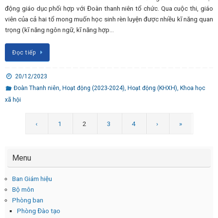
động giáo dục phối hợp với Đoàn thanh niên tổ chức. Qua cuộc thi, giáo
viên của cả hai tổ mong muốn học sinh rèn luyện được nhiều kĩ năng quan
trọng (kĩ năng ngôn ngữ, kĩ năng hợp…
Đọc tiếp
20/12/2023
Đoàn Thanh niên
,
Hoạt động (2023-2024)
,
Hoạt động (KHXH)
,
Khoa học
xã hội
‹
1
2
3
4
›
»
Menu
Ban Giám hiệu
Bộ môn
Phòng ban
Phòng Đào tạo