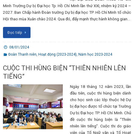
Minh Trường Dự bị Đại học Tp. Hồ Chí Minh lần thứ XXI, nhiệm kỳ 2024 –
2027. Ban Chấp hành Đoàn trường Dự bị đại học TP. Hồ Chí Minh tổ chức
Hội thao mùa Xuân chào 2024. Qua đó, đẩy mạnh thực hành không gian…
Đọc tiếp
08/01/2024
Đoàn Thanh niên
,
Hoạt động (2023-2024)
,
Năm học 2023-2024
CUỘC THI HÙNG BIỆN “THIÊN NHIÊN LÊN
TIẾNG”
Ngày 18 tháng 12 năm 2023, lần
đầu tiên, cuộc thi hùng biện dành
cho học sinh các lớp thuộc hệ Dự
bị đại học được tổ chức tại Trường
Dự bị Đại học TP. Hồ Chí Minh. Chủ
đề cuộc thi hùng biện là “Thiên
nhiên lên tiếng”. Cuộc thi do giáo
viên của Tổ Ngữ văn và Tổ Hoạt