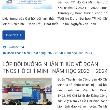
Đại học TP. Hồ Chí Minh lần thứ
XXI, nhiệm kỳ 2024 – 2027 , Ban
Thường vụ Đoàn trường công bố
biểu trưng của Đại hội với tinh thần “Tuổi trẻ Dự bị Đại học TP. Hồ Chí
Minh: Kiên định – Đoàn kết – Phát triển” Tin bài: Nguyễn Văn Toàn
Đọc tiếp
05/05/2024
Đoàn Thanh niên
,
Hoạt động (2023-2024)
,
Năm học 2023-2024
LỚP BỒI DƯỠNG NHẬN THỨC VỀ ĐOÀN
TNCS HỒ CHÍ MINH NĂM HỌC 2023 – 2024
Đoàn Thanh niên Cộng sản Hồ Chí
Minh là tổ chức chính trị – xã hội
của thanh niên Việt Nam. Đoàn
TNCS Hồ Chí Minh do Đảng Cộng
sản Việt Nam và Hồ Chí Minh sáng
lập, lãnh đạo và rèn luyện. Từ khi