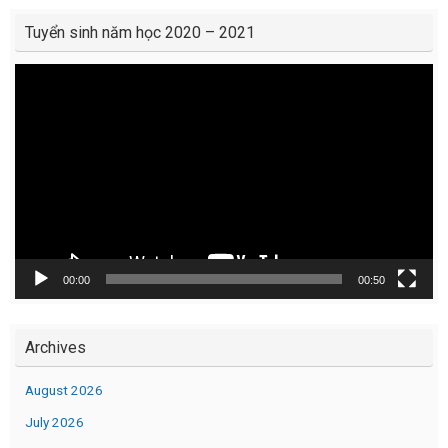
Tuyển sinh năm học 2020 – 2021
Video
Player
00:00
00:50
Archives
August 2026
July 2026