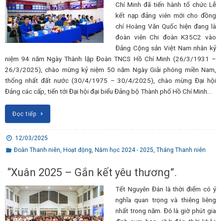
Chí Minh đã tiến hành tổ chức Lễ
kết nạp đảng viên mới cho đồng
chí Hoàng Văn Quốc hiện đang là
đoàn viên Chi đoàn K35C2 vào
Đảng Cộng sản Việt Nam nhân kỷ
niệm 94 năm Ngày Thành lập Đoàn TNCS Hồ Chí Minh (26/3/1931 –
26/3/2025), chào mừng kỷ niệm 50 năm Ngày Giải phóng miền Nam,
thống nhất đất nước (30/4/1975 – 30/4/2025), chào mừng Đại hội
Đảng các cấp, tiến tới Đại hội đại biểu Đảng bộ Thành phố Hồ Chí Minh…
Đọc tiếp
12/03/2025
Đoàn Thanh niên
,
Hoạt động
,
Năm học 2024 - 2025
,
Tháng Thanh niên
“Xuân 2025 – Gắn kết yêu thương”.
Tết Nguyên Đán là thời điểm có ý
nghĩa quan trọng và thiêng liêng
nhất trong năm. Đó là giờ phút gia