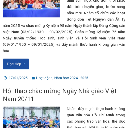
đình sum họp, chờ đón thời khắc
đất trời chuyển giao, bước sang
năm mới. Nhằm tổ chức các hoạt
động đón Tết Nguyên đán Ất Tỵ
năm 2025 và chào mừng Kỷ niệm 95 năm Ngày thành lập Đảng Cộng sản
Việt Nam (03/02/1930 – 03/02/2025); Chào mừng Kỷ niệm 75 năm
Ngày truyền thống Học sinh, sinh viên và Hội Sinh viên Việt Nam
(09/01/1950 – 09/01/2025) và đẩy mạnh thực hành không gian văn
hóa…
Đọc tiếp
17/01/2025
Hoạt động
,
Năm học 2024 - 2025
Hội thao chào mừng Ngày Nhà giáo Việt
Nam 20/11
Nhằm đẩy mạnh thực hành không
gian văn hóa Hồ Chí Minh trong
các phong trào văn hóa, thể dục
thể thao và thiết thực tổ chức các