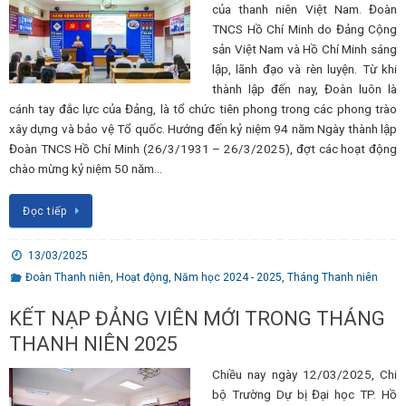
của thanh niên Việt Nam. Đoàn
TNCS Hồ Chí Minh do Đảng Cộng
sản Việt Nam và Hồ Chí Minh sáng
lập, lãnh đạo và rèn luyện. Từ khi
thành lập đến nay, Đoàn luôn là
cánh tay đắc lực của Đảng, là tổ chức tiên phong trong các phong trào
xây dựng và bảo vệ Tổ quốc. Hướng đến kỷ niệm 94 năm Ngày thành lập
Đoàn TNCS Hồ Chí Minh (26/3/1931 – 26/3/2025), đợt các hoạt động
chào mừng kỷ niệm 50 năm…
Đọc tiếp
13/03/2025
Đoàn Thanh niên
,
Hoạt động
,
Năm học 2024 - 2025
,
Tháng Thanh niên
KẾT NẠP ĐẢNG VIÊN MỚI TRONG THÁNG
THANH NIÊN 2025
Chiều nay ngày 12/03/2025, Chi
bộ Trường Dự bị Đại học TP. Hồ