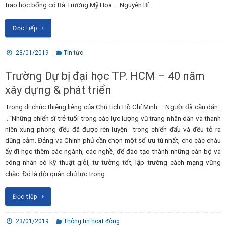
trao học bổng có Bà Trương Mỹ Hoa – Nguyên Bí…
Đọc tiếp
23/01/2019
Tin tức
Trường Dự bị đại học TP. HCM – 40 năm
xây dựng & phát triển
Trong di chúc thiêng liêng của Chủ tịch Hồ Chí Minh – Người đã căn dặn:
…“Những chiến sĩ trẻ tuổi trong các lực lượng vũ trang nhân dân và thanh
niên xung phong đều đã được rèn luyện trong chiến đấu và đều tỏ ra
dũng cảm. Đảng và Chính phủ cần chọn một số ưu tú nhất, cho các cháu
ấy đi học thêm các ngành, các nghề, để đào tạo thành những cán bộ và
công nhân có kỹ thuật giỏi, tư tưởng tốt, lập trường cách mạng vững
chắc. Đó là đội quân chủ lực trong…
Đọc tiếp
23/01/2019
Thông tin hoạt đông