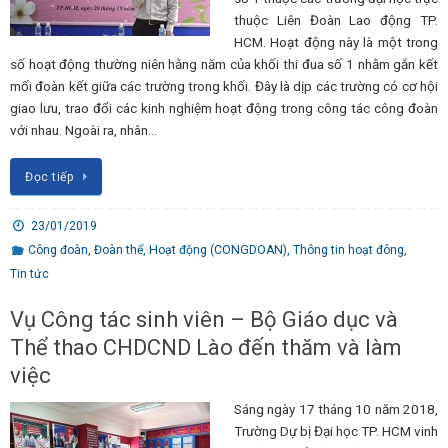
thuộc Liên Đoàn Lao động TP.
HCM. Hoạt động này là một trong
số hoạt động thường niên hằng năm của khối thi đua số 1 nhằm gắn kết
mối đoàn kết giữa các trường trong khối. Đây là dịp các trường có cơ hội
giao lưu, trao đổi các kinh nghiệm hoạt động trong công tác công đoàn
với nhau. Ngoài ra, nhân…
Đọc tiếp
23/01/2019
Công đoàn
,
Đoàn thể
,
Hoạt động (CONGDOAN)
,
Thông tin hoạt đông
,
Tin tức
Vụ Công tác sinh viên – Bộ Giáo dục và
Thể thao CHDCND Lào đến thăm và làm
việc
Sáng ngày 17 tháng 10 năm 2018,
Trường Dự bị Đại học TP. HCM vinh