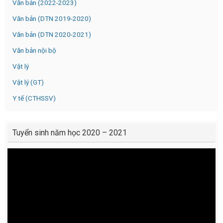
Văn bản (2022-2023)
Văn bản (DTN 2019-2020)
Văn bản (DTN 2020-2021)
Văn bản nội bộ
Vật lý
Vật lý (GT)
Y tế (CTHSSV)
Tuyển sinh năm học 2020 – 2021
Video
Player