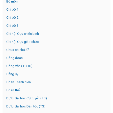
Bộ môn
Chi bộ 1
Chi bộ 2
Chi bộ 3
Chi hội Cựu chiến binh
Chi hội Cựu giáo chức
Chưa có chủ đề
Công đoàn
Công văn (TCHC)
Đảng ủy
Đoàn Thanh niên
Đoàn thể
Dự bị đại học Cử tuyển (TS)
Dự bị đại học Dân tộc (TS)