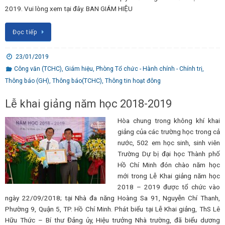
2019. Vui lòng xem tại đây. BAN GIÁM HIỆU
Đọc tiếp
23/01/2019
Công văn (TCHC)
,
Giám hiệu
,
Phòng Tổ chức - Hành chính - Chính trị
,
Thông báo (GH)
,
Thông báo(TCHC)
,
Thông tin hoạt đông
Lễ khai giảng năm học 2018-2019
Hòa chung trong không khí khai
giảng của các trường học trong cả
nước, 502 em học sinh, sinh viên
Trường Dự bị đại học Thành phố
Hồ Chí Minh đón chào năm học
mới trong Lễ Khai giảng năm học
2018 – 2019 được tổ chức vào
ngày 22/09/2018; tại Nhà đa năng Hoàng Sa 91, Nguyễn Chí Thanh,
Phường 9, Quận 5, TP. Hồ Chí Minh. Phát biểu tại Lễ Khai giảng, ThS Lê
Hữu Thức – Bí thư Đảng ủy, Hiệu trưởng Nhà trường, đã biểu dương