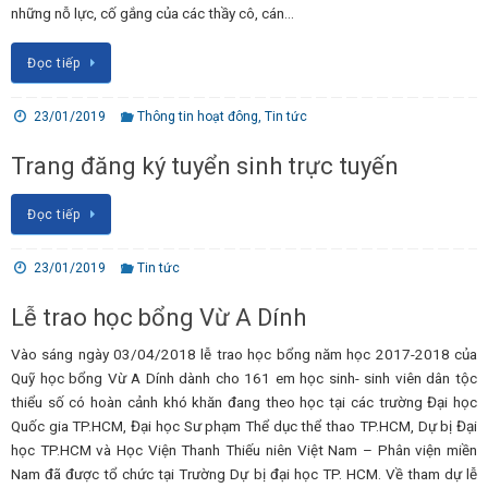
những nỗ lực, cố gắng của các thầy cô, cán…
Đọc tiếp
23/01/2019
Thông tin hoạt đông
,
Tin tức
Trang đăng ký tuyển sinh trực tuyến
Đọc tiếp
23/01/2019
Tin tức
Lễ trao học bổng Vừ A Dính
Vào sáng ngày 03/04/2018 lễ trao học bổng năm học 2017-2018 của
Quỹ học bổng Vừ A Dính dành cho 161 em học sinh- sinh viên dân tộc
thiểu số có hoàn cảnh khó khăn đang theo học tại các trường Đại học
Quốc gia TP.HCM, Đại học Sư phạm Thể dục thể thao TP.HCM, Dự bị Đại
học TP.HCM và Học Viện Thanh Thiếu niên Việt Nam – Phân viện miền
Nam đã được tổ chức tại Trường Dự bị đại học TP. HCM. Về tham dự lễ