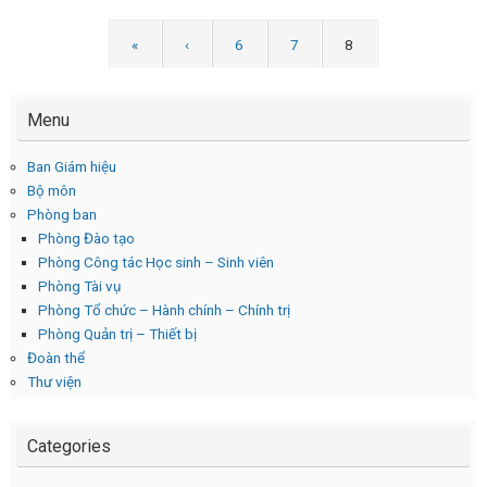
«
‹
6
7
8
Menu
Ban Giám hiệu
Bộ môn
Phòng ban
Phòng Đào tạo
Phòng Công tác Học sinh – Sinh viên
Phòng Tài vụ
Phòng Tổ chức – Hành chính – Chính trị
Phòng Quản trị – Thiết bị
Đoàn thể
Thư viện
Categories