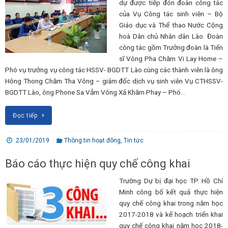
dự được tiếp đón đoàn công tác
của Vụ Công tác sinh viên – Bộ
Giáo dục và Thể thao Nước Cộng
hoà Dân chủ Nhân dân Lào. Đoàn
công tác gồm Trưởng đoàn là Tiến
sĩ Vông Pha Chăm Vi Lay Home –
Phó vụ trưởng vụ công tác HSSV- BGDTT Lào cùng các thành viên là ông
Hông Thong Chăm Tha Vông – giám đốc dịch vụ sinh viên Vụ CTHSSV-
BGDTT Lào, ông Phone Sa Vẳm Vông Xả Khăm Phay – Phó…
Đọc tiếp
23/01/2019
Thông tin hoạt đông
,
Tin tức
Báo cáo thực hiện quy chế công khai
Trường Dự bị đại học TP. Hồ Chí
Minh công bố kết quả thực hiện
quy chế công khai trong năm học
2017-2018 và kế hoạch triển khai
quy chế công khai năm học 2018-