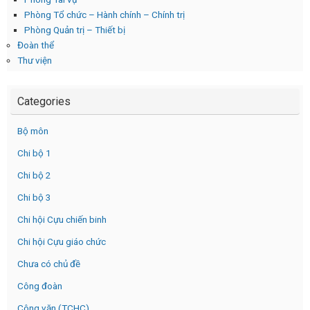
Phòng Tổ chức – Hành chính – Chính trị
Phòng Quản trị – Thiết bị
Đoàn thể
Thư viện
Categories
Bộ môn
Chi bộ 1
Chi bộ 2
Chi bộ 3
Chi hội Cựu chiến binh
Chi hội Cựu giáo chức
Chưa có chủ đề
Công đoàn
Công văn (TCHC)