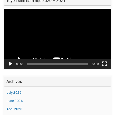
Tuyển sinh năm học 2020 – 2021
Video
Player
00:00
00:50
Archives
July 2026
June 2026
April 2026