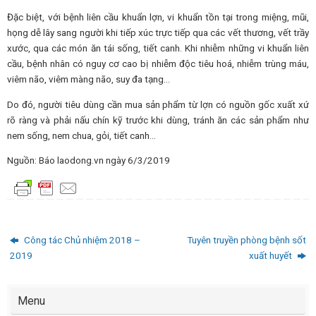
Đặc biệt, với bệnh liên cầu khuẩn lợn, vi khuẩn tồn tại trong miệng, mũi,
họng dễ lây sang người khi tiếp xúc trực tiếp qua các vết thương, vết trầy
xước, qua các món ăn tái sống, tiết canh. Khi nhiễm những vi khuẩn liên
cầu, bệnh nhân có nguy cơ cao bị nhiễm độc tiêu hoá, nhiễm trùng máu,
viêm não, viêm màng não, suy đa tạng…
Do đó, người tiêu dùng cần mua sản phẩm từ lợn có nguồn gốc xuất xứ
rõ ràng và phải nấu chín kỹ trước khi dùng, tránh ăn các sản phẩm như
nem sống, nem chua, gỏi, tiết canh…
Nguồn: Báo laodong.vn ngày 6/3/2019
Công tác Chủ nhiệm 2018 –
Tuyên truyền phòng bệnh sốt
2019
xuất huyết
Menu