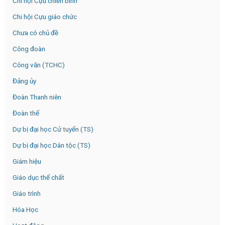
Chi hội Cựu chiến binh
Chi hội Cựu giáo chức
Chưa có chủ đề
Công đoàn
Công văn (TCHC)
Đảng ủy
Đoàn Thanh niên
Đoàn thể
Dự bị đại học Cử tuyển (TS)
Dự bị đại học Dân tộc (TS)
Giám hiệu
Giáo dục thể chất
Giáo trình
Hóa Học