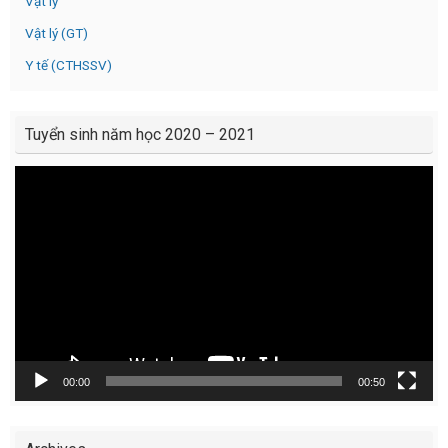
Vật lý
Vật lý (GT)
Y tế (CTHSSV)
Tuyển sinh năm học 2020 – 2021
Video
Player
00:00
00:50