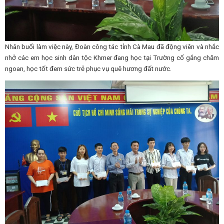
Nhân buổi làm việc này, Đoàn công tác tỉnh Cà Mau đã động viên và nhắc
nhở các em học sinh dân tộc Khmer đang học tại Trường cố gắng chăm
ngoan, học tốt đem sức trẻ phục vụ quê hương đất nước.