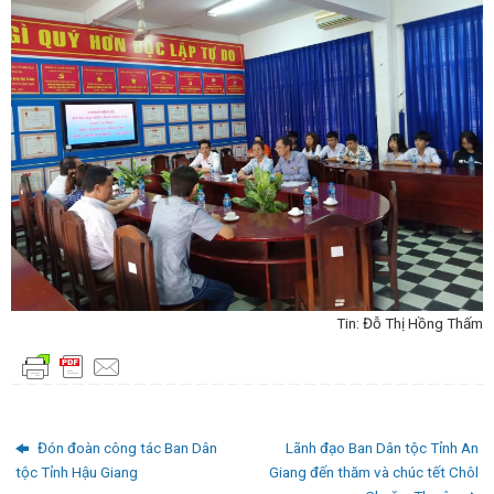
Tin: Đỗ Thị Hồng Thấm
Đón đoàn công tác Ban Dân
Lãnh đạo Ban Dân tộc Tỉnh An
tộc Tỉnh Hậu Giang
Giang đến thăm và chúc tết Chôl