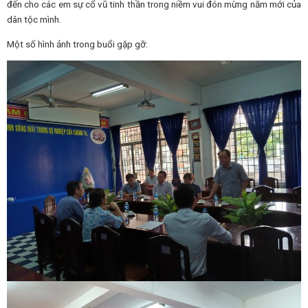
đến cho các em sự cổ vũ tinh thần trong niềm vui đón mừng năm mới của
dân tộc mình.
Một số hình ảnh trong buổi gặp gỡ: