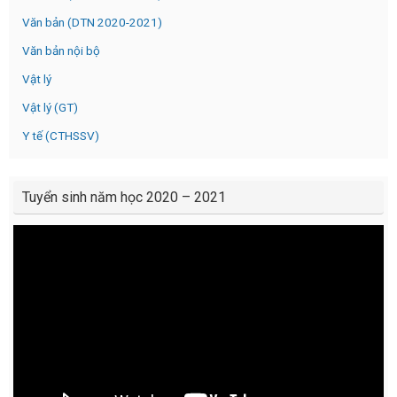
Văn bản (DTN 2020-2021)
Văn bản nội bộ
Vật lý
Vật lý (GT)
Y tế (CTHSSV)
Tuyển sinh năm học 2020 – 2021
Video
Player