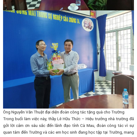
Ông Nguyễn Văn Thuật đại diện đoàn công tác tặng quà cho Trường
Trong buổi làm việc này, thầy Lê Hữu Thức – Hiệu trưởng nhà trường đã
gởi lời cảm ơn sâu sắc đến lãnh đạo tỉnh Cà Mau, đoàn công tác vì sự
quan tâm đến Trường và các em học sinh đang học tập tại Trường, mang