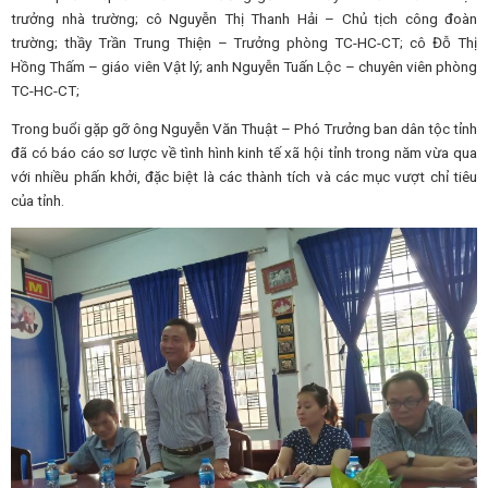
trưởng nhà trường; cô Nguyễn Thị Thanh Hải – Chủ tịch công đoàn
trường; thầy Trần Trung Thiện – Trưởng phòng TC-HC-CT; cô Đỗ Thị
Hồng Thấm – giáo viên Vật lý; anh Nguyễn Tuấn Lộc – chuyên viên phòng
TC-HC-CT;
Trong buổi gặp gỡ ông Nguyễn Văn Thuật – Phó Trưởng ban dân tộc tỉnh
đã có báo cáo sơ lược về tình hình kinh tế xã hội tỉnh trong năm vừa qua
với nhiều phấn khởi, đặc biệt là các thành tích và các mục vượt chỉ tiêu
của tỉnh.