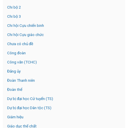
Chi bộ 2
Chi bộ 3
Chi hội Cựu chiến binh
Chi hội Cựu giáo chức
Chưa có chủ đề
Công đoàn
Công văn (TCHC)
Đảng ủy
Đoàn Thanh niên
Đoàn thể
Dự bị đại học Cử tuyển (TS)
Dự bị đại học Dân tộc (TS)
Giám hiệu
Giáo dục thể chất