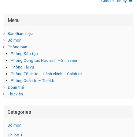
Chnăm Thmây
Menu
Ban Giám hiệu
Bộ môn
Phòng ban
Phòng Đào tạo
Phòng Công tác Học sinh – Sinh viên
Phòng Tài vụ
Phòng Tổ chức – Hành chính – Chính trị
Phòng Quản trị – Thiết bị
Đoàn thể
Thư viện
Categories
Bộ môn
Chi bộ 1