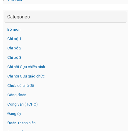
Categories
Bộ môn
Chi bộ 1
Chi bộ 2
Chi bộ 3
Chi hội Cựu chiến binh
Chi hội Cựu giáo chức
Chưa có chủ đề
Công đoàn
Công văn (TCHC)
Đảng ủy
Đoàn Thanh niên