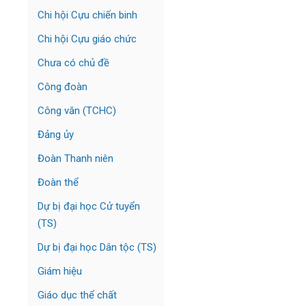
Chi hội Cựu chiến binh
Chi hội Cựu giáo chức
Chưa có chủ đề
Công đoàn
Công văn (TCHC)
Đảng ủy
Đoàn Thanh niên
Đoàn thể
Dự bị đại học Cử tuyển
(TS)
Dự bị đại học Dân tộc (TS)
Giám hiệu
Giáo dục thể chất