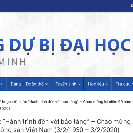
Đảng – Đoàn thể
Tuyển sinh
Học liệu
Tra cứu
ế hoạch tổ chức “Hành trình đến với bảo tàng” – Chào mừng kỷ niệm 90 năm
/2020)
c “Hành trình đến với bảo tàng” – Chào mừng
Cộng sản Việt Nam (3/2/1930 – 3/2/2020)