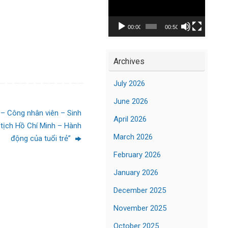
Player
00:00
00:50
Archives
July 2026
June 2026
 – Công nhân viên – Sinh
April 2026
 tịch Hồ Chí Minh – Hành
March 2026
động của tuổi trẻ”
February 2026
January 2026
December 2025
November 2025
October 2025