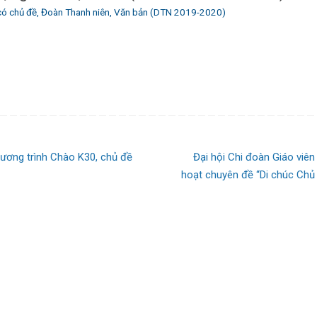
có chủ đề
,
Đoàn Thanh niên
,
Văn bản (DTN 2019-2020)
ương trình Chào K30, chủ đề
Đại hội Chi đoàn Giáo viên
hoạt chuyên đề “Di chúc Chủ