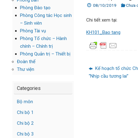
Phòng ban
08/10/2019
Chưa 
Phòng Đào tạo
Phòng Công tác Học sinh
Chi tiết xem tại:
– Sinh viên
Phòng Tài vụ
KH101_Bao tang
Phòng Tổ chức – Hành
chính – Chính trị
Phòng Quản trị – Thiết bị
Đoàn thể
Kế hoạch tổ chức Ch
Thư viện
“Nhịp cầu tương lai”
Categories
Bộ môn
Chi bộ 1
Chi bộ 2
Chi bộ 3