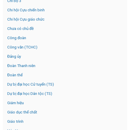
Chi bộ 3
Chi hội Cựu chiến binh
Chi hội Cựu giáo chức
Chưa có chủ đề
Công đoàn
Công văn (TCHC)
Đảng ủy
Đoàn Thanh niên
Đoàn thể
Dự bị đại học Cử tuyển (TS)
Dự bị đại học Dân tộc (TS)
Giám hiệu
Giáo dục thể chất
Giáo trình