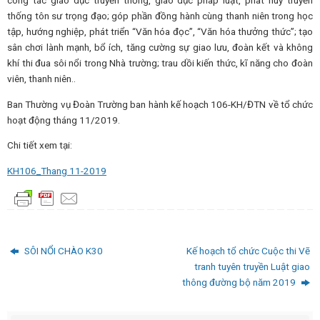
công tác giáo dục truyền thống, giáo dục pháp luật, phát huy truyền
thống tôn sư trọng đạo; góp phần đồng hành cùng thanh niên trong học
tập, hướng nghiệp, phát triển “Văn hóa đọc”, “Văn hóa thưởng thức”; tạo
sân chơi lành mạnh, bổ ích, tăng cường sự giao lưu, đoàn kết và không
khí thi đua sôi nổi trong Nhà trường; trau dồi kiến thức, kĩ năng cho đoàn
viên, thanh niên..
Ban Thường vụ Đoàn Trường ban hành kế hoạch 106-KH/ĐTN về tổ chức
hoạt động tháng 11/2019.
Chi tiết xem tại:
KH106_Thang 11-2019
SÔI NỔI CHÀO K30
Kế hoạch tổ chức Cuộc thi Vẽ
tranh tuyên truyền Luật giao
thông đường bộ năm 2019