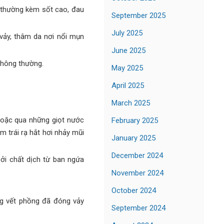
 thường kèm sốt cao, đau
September 2025
July 2025
vảy, thâm da nơi nổi mụn
June 2025
thông thường.
May 2025
April 2025
March 2025
hoặc qua những giọt nước
February 2025
m trái rạ hắt hơi nhảy mũi
January 2025
December 2024
bởi chất dịch từ ban ngứa
November 2024
October 2024
ng vết phồng đã đóng vảy
September 2024