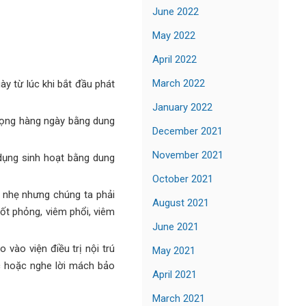
June 2022
May 2022
April 2022
March 2022
y từ lúc khi bắt đầu phát
January 2022
 họng hàng ngày bằng dung
December 2021
November 2021
 dụng sinh hoạt bằng dung
October 2021
 nhẹ nhưng chúng ta phải
August 2021
ốt phỏng, viêm phổi, viêm
June 2021
vào viện điều trị nội trú
May 2021
ốc hoặc nghe lời mách bảo
April 2021
March 2021