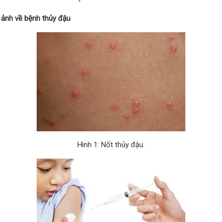
h ảnh về bệnh thủy đậu
Hình 1: Nốt thủy đậu.