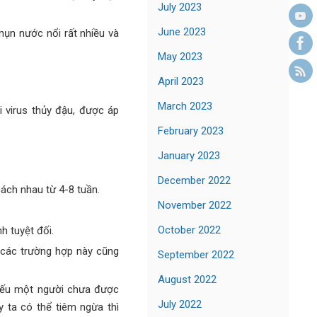
July 2023
June 2023
mụn nước nổi rất nhiều và
May 2023
April 2023
March 2023
i virus thủy đậu, được áp
February 2023
January 2023
December 2022
cách nhau từ 4-8 tuần.
November 2022
October 2022
 tuyệt đối.
g các trường hợp này cũng
September 2022
August 2022
, nếu một người chưa được
July 2022
 ta có thể tiêm ngừa thì