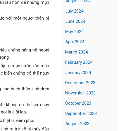
August 2024
gian lâu hơn để những mụn
July 2024
úc với một người thân bị
June 2024
May 2024
April 2024
triệu chứng nặng nề ngoài
March 2024
rọng.
February 2024
 nhập từ mụn nước vào máu
January 2024
ác biến chứng có thể nguy
December 2023
g các hạch thần kinh dưới
November 2023
October 2023
c đề kháng cơ thể kém hay
ọi là giời leo.
September 2023
biệt là viêm phổi.
August 2023
sinh ra trẻ sẽ bị thủy đậu