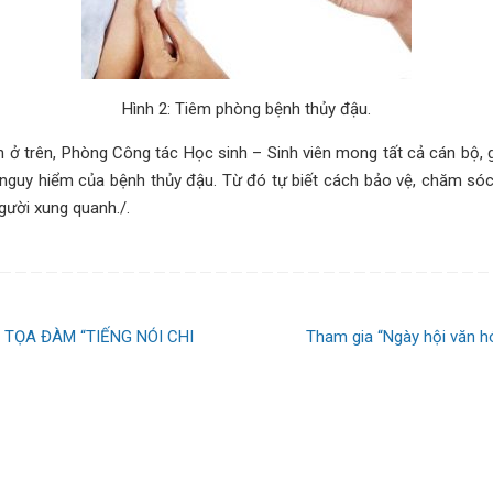
Hình 2: Tiêm phòng bệnh thủy đậu.
n ở trên, Phòng Công tác Học sinh – Sinh viên mong tất cả cán bộ, g
 nguy hiểm của bệnh thủy đậu. Từ đó tự biết cách bảo vệ, chăm sóc
gười xung quanh./.
TỌA ĐÀM “TIẾNG NÓI CHI
Tham gia “Ngày hội văn h