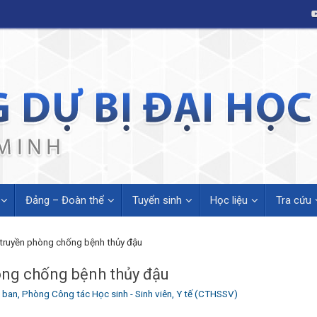
Đảng – Đoàn thể
Tuyển sinh
Học liệu
Tra cứu
truyền phòng chống bệnh thủy đậu
òng chống bệnh thủy đậu
 ban
,
Phòng Công tác Học sinh - Sinh viên
,
Y tế (CTHSSV)