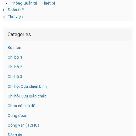
Phòng Quản trị – Thiết bị
Đoàn thể
Thư viện
Categories
Bộ môn
Chi bộ 1
Chi bộ 2
Chi bộ 3
Chi hội Cựu chiến binh
Chi hội Cựu giáo chức
Chưa có chủ đề
Công đoàn
Công văn (TCHC)
Đảng ủy