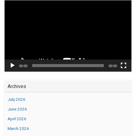
Video
Player
00:00
00:50
Archives
July 2026
June 2026
April 2026
March 2026