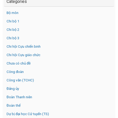
Categories
Bộ môn
Chi bộ 1
Chi bộ 2
Chi bộ 3
Chi hội Cựu chiến binh
Chi hội Cựu giáo chức
Chưa có chủ đề
Công đoàn
Công văn (TCHC)
Đảng ủy
Đoàn Thanh niên
Đoàn thể
Dự bị đại học Cử tuyển (TS)