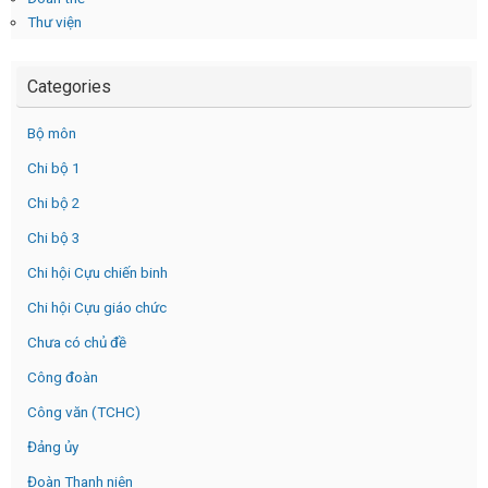
Thư viện
Categories
Bộ môn
Chi bộ 1
Chi bộ 2
Chi bộ 3
Chi hội Cựu chiến binh
Chi hội Cựu giáo chức
Chưa có chủ đề
Công đoàn
Công văn (TCHC)
Đảng ủy
Đoàn Thanh niên