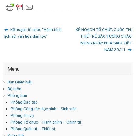
Kế hoạch tổ chức “Hành trình
KẾ HOẠCH TỔ CHỨC CUỘC THI
lịch sử, văn hóa dân tộc”
THIẾT KẾ BÁO TƯỜNG CHÀO
MỪNG NGÀY NHÀ GIÁO VIỆT
NAM 20/11
Menu
Ban Giám hiệu
Bộ môn
Phòng ban
Phòng Đào tạo
Phòng Công tác Học sinh – Sinh viên
Phòng Tài vụ
Phòng Tổ chức – Hành chính – Chính trị
Phòng Quản trị – Thiết bị
Đoàn thể