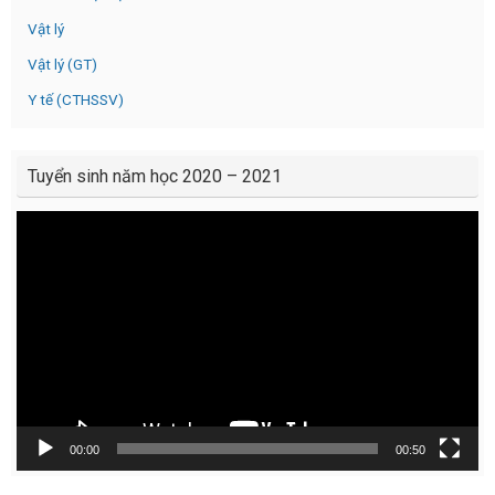
Vật lý
Vật lý (GT)
Y tế (CTHSSV)
Tuyển sinh năm học 2020 – 2021
Video
Player
00:00
00:50