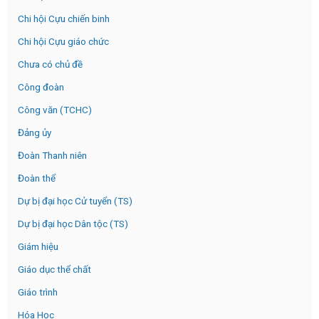
Chi hội Cựu chiến binh
Chi hội Cựu giáo chức
Chưa có chủ đề
Công đoàn
Công văn (TCHC)
Đảng ủy
Đoàn Thanh niên
Đoàn thể
Dự bị đại học Cử tuyển (TS)
Dự bị đại học Dân tộc (TS)
Giám hiệu
Giáo dục thể chất
Giáo trình
Hóa Học