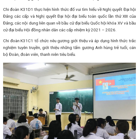
Chi đoàn K31D1 thực hiện hình thức đố vui tìm hiểu về Nghị quyết Đại hội
Đảng các cấp và Nghị quyết Đại hội đại biểu toàn quốc lần thứ XIII của
Đảng; các nội dung liên quan về bầu cử đại biểu Quốc hội khóa XV và bầu
cử đại biểu Hội đồng nhân dân các cấp nhiệm kỳ 2021 – 2026.
Chi đoàn K31C1 tổ chức nêu gương giới thiệu và áp dụng hình thức trắc
nghiệm tuyên truyền, giới thiệu những tấm gương Anh hùng trẻ tuổi, cán
bộ Đoàn, đoàn viên, thanh niên tiêu biểu.