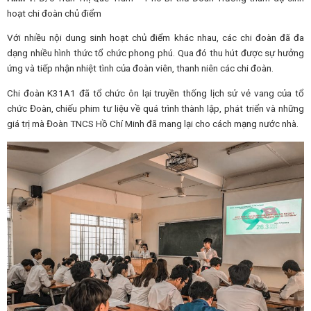
hoạt chi đoàn chủ điểm
Với nhiều nội dung sinh hoạt chủ điểm khác nhau, các chi đoàn đã đa
dạng nhiều hình thức tổ chức phong phú. Qua đó thu hút được sự hưởng
ứng và tiếp nhận nhiệt tình của đoàn viên, thanh niên các chi đoàn.
Chi đoàn K31A1 đã tổ chức ôn lại truyền thống lịch sử vẻ vang của tổ
chức Đoàn, chiếu phim tư liệu về quá trình thành lập, phát triển và những
giá trị mà Đoàn TNCS Hồ Chí Minh đã mang lại cho cách mạng nước nhà.