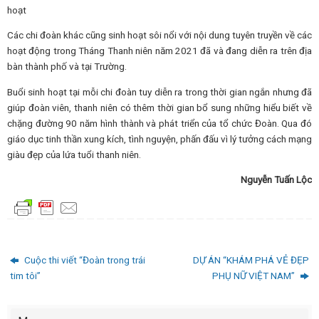
hoạt
Các chi đoàn khác cũng sinh hoạt sôi nổi với nội dung tuyên truyền về các
hoạt động trong Tháng Thanh niên năm 2021 đã và đang diễn ra trên địa
bàn thành phố và tại Trường.
Buổi sinh hoạt tại mỗi chi đoàn tuy diễn ra trong thời gian ngắn nhưng đã
giúp đoàn viên, thanh niên có thêm thời gian bổ sung những hiểu biết về
chặng đường 90 năm hình thành và phát triển của tổ chức Đoàn. Qua đó
giáo dục tinh thần xung kích, tình nguyện, phấn đấu vì lý tưởng cách mạng
giàu đẹp của lứa tuổi thanh niên.
Nguyễn Tuấn Lộc
Cuộc thi viết “Đoàn trong trái
DỰ ÁN “KHÁM PHÁ VẺ ĐẸP
tim tôi”
PHỤ NỮ VIỆT NAM”