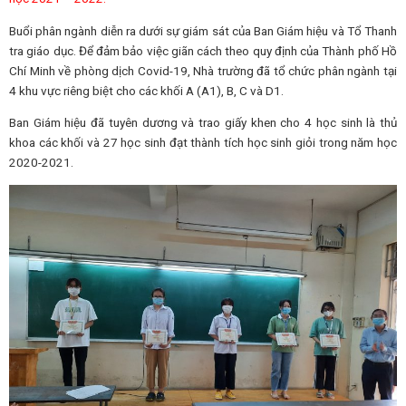
Buổi phân ngành diễn ra dưới sự giám sát của Ban Giám hiệu và Tổ Thanh
tra giáo dục. Để đảm bảo việc giãn cách theo quy định của Thành phố Hồ
Chí Minh về phòng dịch Covid-19, Nhà trường đã tổ chức phân ngành tại
4 khu vực riêng biệt cho các khối A (A1), B, C và D1.
Ban Giám hiệu đã tuyên dương và trao giấy khen cho 4 học sinh là thủ
khoa các khối và 27 học sinh đạt thành tích học sinh giỏi trong năm học
2020-2021.