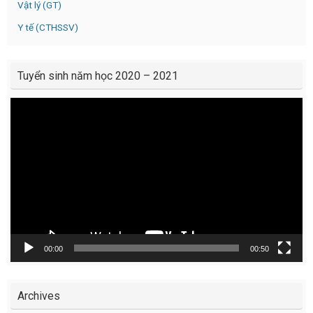
Vật lý (GT)
Y tế (CTHSSV)
Tuyển sinh năm học 2020 – 2021
Video
Player
00:00
00:50
Archives