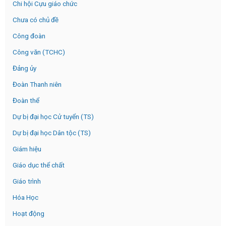
Chi hội Cựu giáo chức
Chưa có chủ đề
Công đoàn
Công văn (TCHC)
Đảng ủy
Đoàn Thanh niên
Đoàn thể
Dự bị đại học Cử tuyển (TS)
Dự bị đại học Dân tộc (TS)
Giám hiệu
Giáo dục thể chất
Giáo trình
Hóa Học
Hoạt động