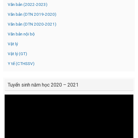
Văn bản (2022-2023)
Văn bản (DTN 2019-2020)
Văn bản (DTN 2020-2021)
Văn bản nội bộ
Vật lý
Vật lý (GT)
Y tế (CTHSSV)
Tuyển sinh năm học 2020 – 2021
Video
Player