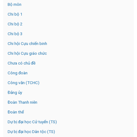
Bộ môn
Chi bộ 1
Chi bộ 2
Chi bộ 3
Chi hội Cựu chiến binh
Chi hội Cựu giáo chức
Chưa có chủ đề
Công đoàn
Công văn (TCHC)
Đảng ủy
Đoàn Thanh niên
Đoàn thể
Dự bị đại học Cử tuyển (TS)
Dự bị đại học Dân tộc (TS)