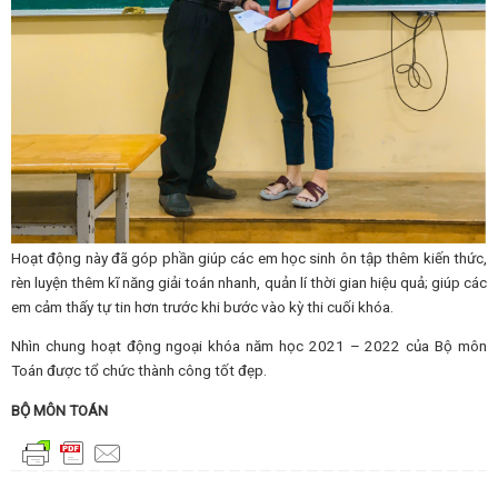
Hoạt động này đã góp phần giúp các em học sinh ôn tập thêm kiến thức,
rèn luyện thêm kĩ năng giải toán nhanh, quản lí thời gian hiệu quả; giúp các
em cảm thấy tự tin hơn trước khi bước vào kỳ thi cuối khóa.
Nhìn chung hoạt động ngoại khóa năm học 2021 – 2022 của Bộ môn
Toán được tổ chức thành công tốt đẹp.
BỘ MÔN TOÁN