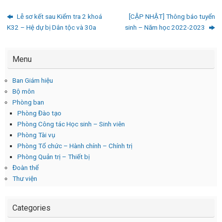
Lễ sơ kết sau Kiểm tra 2 khoá
[CẬP NHẬT] Thông báo tuyển
K32 – Hệ dự bị Dân tộc và 30a
sinh – Năm học 2022-2023
Menu
Ban Giám hiệu
Bộ môn
Phòng ban
Phòng Đào tạo
Phòng Công tác Học sinh – Sinh viên
Phòng Tài vụ
Phòng Tổ chức – Hành chính – Chính trị
Phòng Quản trị – Thiết bị
Đoàn thể
Thư viện
Categories