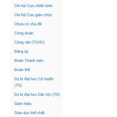
Chi hội Cựu chiến binh
Chi hội Cựu giáo chức
Chưa có chủ đề
Công đoàn
Công văn (TCHC)
Đảng ủy
Đoàn Thanh niên
Đoàn thể
Dự bị đại học Cử tuyển
(TS)
Dự bị đại học Dân tộc (TS)
Giám hiệu
Giáo dục thể chất