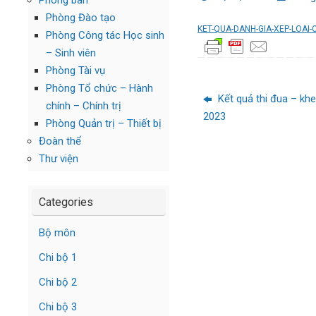
Phòng ban
Phòng Đào tạo
KET-QUA-DANH-GIA-XEP-LOAI
Phòng Công tác Học sinh
– Sinh viên
Phòng Tài vụ
Phòng Tổ chức – Hành
Kết quả thi đua – kh
chính – Chính trị
2023
Phòng Quản trị – Thiết bị
Đoàn thể
Thư viện
Categories
Bộ môn
Chi bộ 1
Chi bộ 2
Chi bộ 3