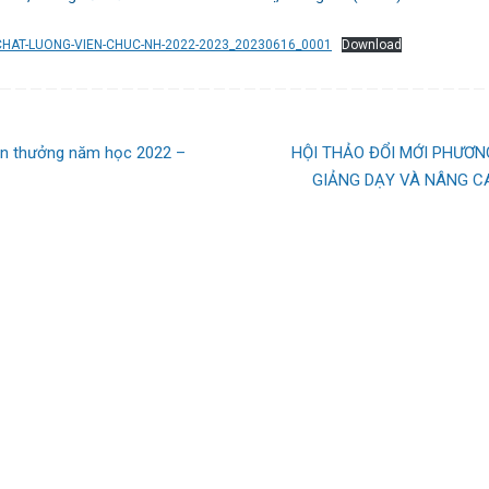
-CHAT-LUONG-VIEN-CHUC-NH-2022-2023_20230616_0001
Download
en thưởng năm học 2022 –
HỘI THẢO ĐỔI MỚI PHƯƠN
GIẢNG DẠY VÀ NÂNG C