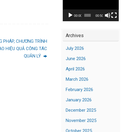
Player
00:00
00:50
Archives
G PHÁP, CHƯƠNG TRÌNH
July 2026
AO HIỆU QUẢ CÔNG TÁC
QUẢN LÝ
June 2026
April 2026
March 2026
February 2026
January 2026
December 2025
November 2025
October 2025