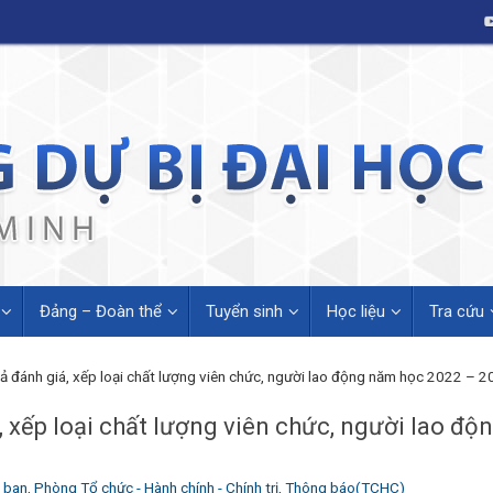
Đảng – Đoàn thể
Tuyển sinh
Học liệu
Tra cứu
ả đánh giá, xếp loại chất lượng viên chức, người lao động năm học 2022 – 
, xếp loại chất lượng viên chức, người lao đ
 ban
,
Phòng Tổ chức - Hành chính - Chính trị
,
Thông báo(TCHC)