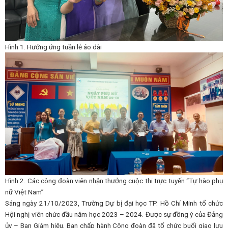
Hình 1. Hưởng ứng tuần lễ áo dài
Hình 2. Các công đoàn viên nhận thưởng cuộc thi trực tuyến “Tự hào phụ
nữ Việt Nam”
Sáng ngày 21/10/2023, Trường Dự bị đại học TP. Hồ Chí Minh tổ chức
Hội nghị viên chức đầu năm học 2023 – 2024. Được sự đồng ý của Đảng
ủy – Ban Giám hiệu, Ban chấp hành Công đoàn đã tổ chức buổi giao lưu