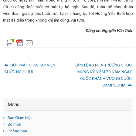
tất cả công đoàn viên có mặt tại hội nghị. Sau đó, toàn thể công đoàn
viên tham gia dự tiệc buổi trưa tại nhà hàng buffet Hoàng Yến. Buổi họp
mặt đã diễn trong không khí ấm cúng, vui tươi.
Đăng tin: Nguyễn Văn Toàn
HỌP MẶT CHIA TAY VIÊN
LÃNH ĐẠO NHÀ TRƯỜNG CHÚC
CHỨC NGHỈ HƯU
MỪNG KỶ NIỆM 70 NĂM NGÀY
QUỐC KHÁNH VƯƠNG QUỐC
CAMPUCHIA
Menu
Ban Giám hiệu
Bộ môn
Phòng ban