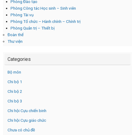
Phòng Đào tạo
Phòng Công tác Học sinh – Sinh viên
Phòng Tài vụ
Phòng Tổ chức – Hành chính – Chính trị
Phòng Quản trị – Thiết bị
Đoàn thể
Thư viện
Categories
Bộ môn
Chi bộ 1
Chi bộ 2
Chi bộ 3
Chi hội Cựu chiến binh
Chi hội Cựu giáo chức
Chưa có chủ đề