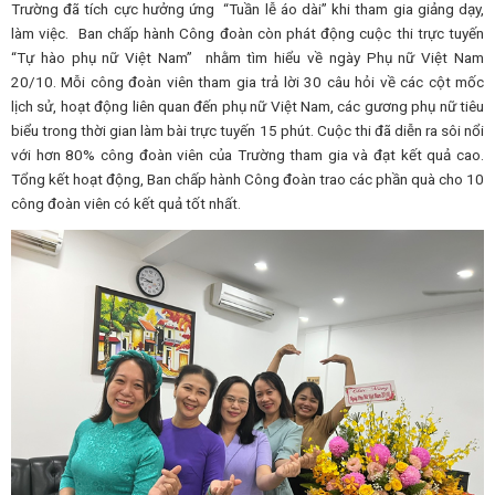
Trường đã tích cực hưởng ứng “Tuần lễ áo dài” khi tham gia giảng dạy,
làm việc. Ban chấp hành Công đoàn còn phát động cuộc thi trực tuyến
“Tự hào phụ nữ Việt Nam” nhằm tìm hiểu về ngày Phụ nữ Việt Nam
20/10. Mỗi công đoàn viên tham gia trả lời 30 câu hỏi về các cột mốc
lịch sử, hoạt động liên quan đến phụ nữ Việt Nam, các gương phụ nữ tiêu
biểu trong thời gian làm bài trực tuyến 15 phút. Cuộc thi đã diễn ra sôi nổi
với hơn 80% công đoàn viên của Trường tham gia và đạt kết quả cao.
Tổng kết hoạt động, Ban chấp hành Công đoàn trao các phần quà cho 10
công đoàn viên có kết quả tốt nhất.