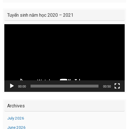
Tuyển sinh năm học 2020 – 2021
Video
Player
00:00
00:50
Archives
July 2026
June 2026