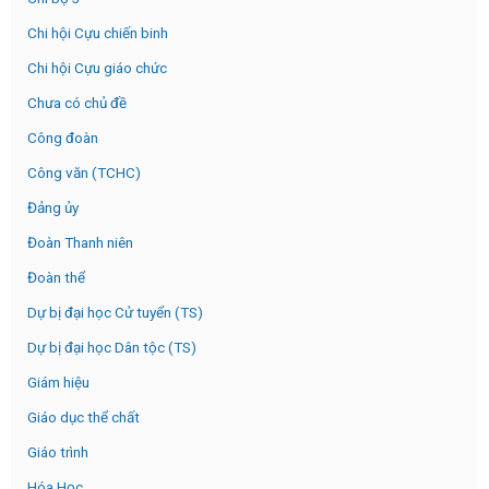
Chi hội Cựu chiến binh
Chi hội Cựu giáo chức
Chưa có chủ đề
Công đoàn
Công văn (TCHC)
Đảng ủy
Đoàn Thanh niên
Đoàn thể
Dự bị đại học Cử tuyển (TS)
Dự bị đại học Dân tộc (TS)
Giám hiệu
Giáo dục thể chất
Giáo trình
Hóa Học