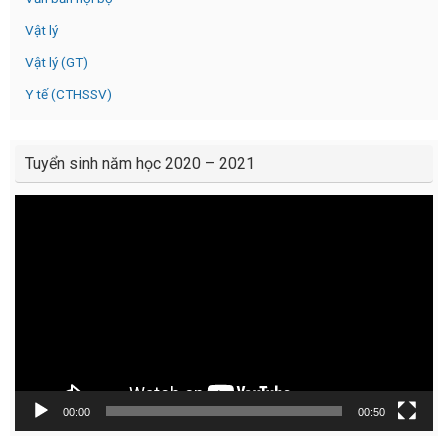
Vật lý
Vật lý (GT)
Y tế (CTHSSV)
Tuyển sinh năm học 2020 – 2021
Video
Player
00:00
00:50