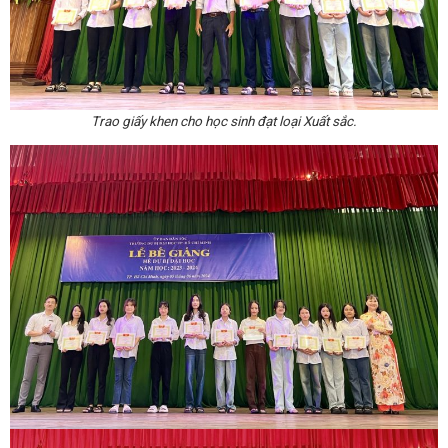
Trao giấy khen cho học sinh đạt loại Xuất sắc.