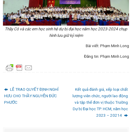
Thầy Cô và các em học sinh hệ dự bị đại học năm học 2023-2024
chụp
hình lưu giữ kỷ niệm
Bài viết: Phạm Minh Long
Đăng tin: Phạm Minh Long
LỄ TRAO QUYẾT ĐỊNH NGHỈ
Kết quả đánh giá, xếp loại chất
HƯU CHO THẦY NGUYỄN ĐỨC
lượng viên chức, người lao động
PHƯỚC
và tập thể đơn vị thuộc Trường
Dự bị Đại học TP. HCM, năm học
2023 – 20214