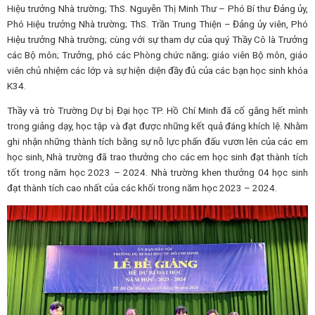
Hiệu trưởng Nhà trường; ThS. Nguyễn Thị Minh Thư – Phó Bí thư Đảng ủy,
Phó Hiệu trưởng Nhà trường; ThS. Trần Trung Thiện – Đảng ủy viên, Phó
Hiệu trưởng Nhà trường; cùng với sự tham dự của quý Thầy Cô là Trưởng
các Bộ môn; Trưởng, phó các Phòng chức năng; giáo viên Bộ môn, giáo
viên chủ nhiệm các lớp và sự hiện diện đầy đủ của các bạn học sinh khóa
K34.
Thầy và trò Trường Dự bị Đại học TP. Hồ Chí Minh đã cố gắng hết mình
trong giảng dạy, học tập và đạt được những kết quả đáng khích lệ. Nhằm
ghi nhận những thành tích bằng sự nỗ lực phấn đấu vươn lên của các em
học sinh, Nhà trường đã trao thưởng cho các em học sinh đạt thành tích
tốt trong năm học 2023 – 2024. Nhà trường khen thưởng 04 học sinh
đạt thành tích cao nhất của các khối trong năm học 2023 – 2024.