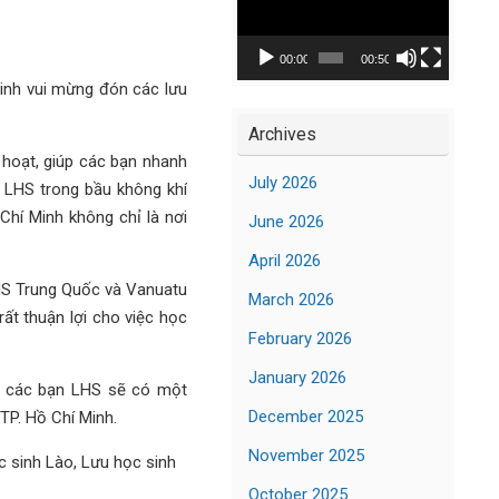
Player
00:00
00:50
inh vui mừng đón các lưu
Archives
hoạt, giúp các bạn nhanh
July 2026
 LHS trong bầu không khí
Chí Minh không chỉ là nơi
June 2026
April 2026
HS Trung Quốc và Vanuatu
March 2026
ất thuận lợi cho việc học
February 2026
January 2026
c, các bạn LHS sẽ có một
December 2025
TP. Hồ Chí Minh.
November 2025
c sinh Lào, Lưu học sinh
October 2025