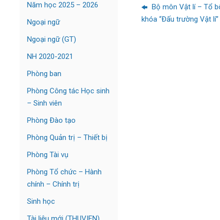
Năm học 2025 – 2026
Bộ môn Vật lí – Tổ b
khóa “Đấu trường Vật lí
Ngoại ngữ
Ngoại ngữ (GT)
NH 2020-2021
Phòng ban
Phòng Công tác Học sinh
– Sinh viên
Phòng Đào tạo
Phòng Quản trị – Thiết bị
Phòng Tài vụ
Phòng Tổ chức – Hành
chính – Chính trị
Sinh học
Tài liệu mới (THUVIEN)