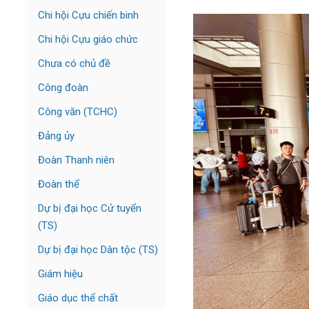
Chi hội Cựu chiến binh
Chi hội Cựu giáo chức
Chưa có chủ đề
Công đoàn
Công văn (TCHC)
Đảng ủy
Đoàn Thanh niên
Đoàn thể
Dự bị đại học Cử tuyển
(TS)
Dự bị đại học Dân tộc (TS)
Giám hiệu
Giáo dục thể chất