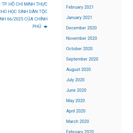
 TP. HỒ CHÍ MINH THỰC
February 2021
CHO HỌC SINH DÂN TỘC
January 2021
ỊNH 66/2025 CỦA CHÍNH
PHỦ
December 2020
November 2020
October 2020
September 2020
August 2020
July 2020
June 2020
May 2020
April 2020
March 2020
February 2020