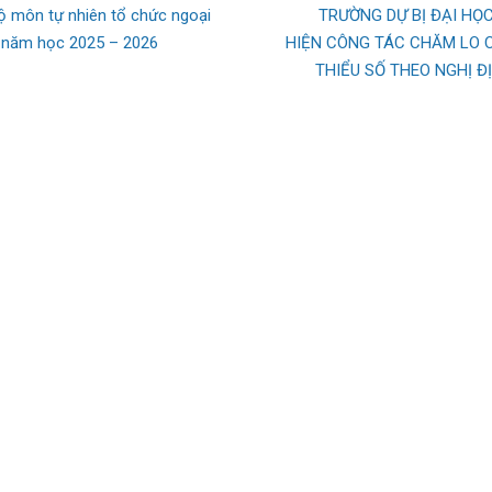
ộ môn tự nhiên tổ chức ngoại
TRƯỜNG DỰ BỊ ĐẠI HỌC
” năm học 2025 – 2026
HIỆN CÔNG TÁC CHĂM LO 
THIỂU SỐ THEO NGHỊ Đ