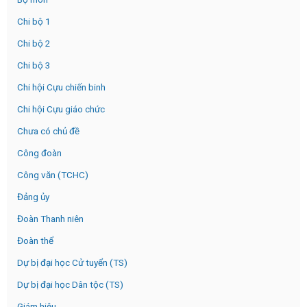
Chi bộ 1
Chi bộ 2
Chi bộ 3
Chi hội Cựu chiến binh
Chi hội Cựu giáo chức
Chưa có chủ đề
Công đoàn
Công văn (TCHC)
Đảng ủy
Đoàn Thanh niên
Đoàn thể
Dự bị đại học Cử tuyển (TS)
Dự bị đại học Dân tộc (TS)
Giám hiệu