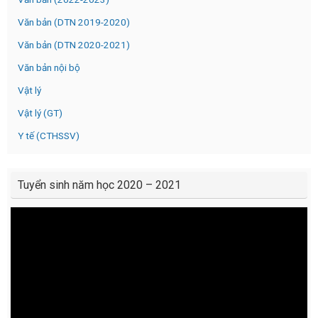
Văn bản (DTN 2019-2020)
Văn bản (DTN 2020-2021)
Văn bản nội bộ
Vật lý
Vật lý (GT)
Y tế (CTHSSV)
Tuyển sinh năm học 2020 – 2021
Video
Player