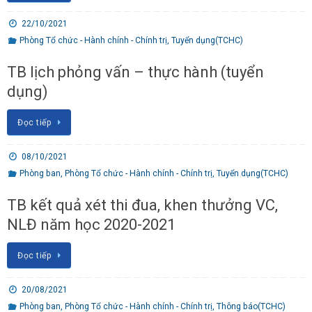
22/10/2021
Phòng Tổ chức - Hành chính - Chính trị
,
Tuyển dụng(TCHC)
TB lịch phỏng vấn – thực hành (tuyển
dụng)
Đọc tiếp
08/10/2021
Phòng ban
,
Phòng Tổ chức - Hành chính - Chính trị
,
Tuyển dụng(TCHC)
TB kết quả xét thi đua, khen thưởng VC,
NLĐ năm học 2020-2021
Đọc tiếp
20/08/2021
Phòng ban
,
Phòng Tổ chức - Hành chính - Chính trị
,
Thông báo(TCHC)