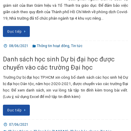
giám sát của Ban Giám hiệu và Tổ Thanh tra giáo dục. Để đảm bảo việc
giãn cách theo quy định của Thành phố Hồ Chí Minh về phòng dịch Covid-
19, Nhà trường đã tổ chức phân ngành tại 4 khu vực riêng…
Đọc tiếp
08/06/2021
Thông tin hoạt đông
,
Tin tức
Danh sách học sinh Dự bị đại học được
chuyển vào các trường Đại học
Trường Dự bị đại học TP.HCM xin công bố danh sách các học sinh hệ Dự
bị đại học Dân tộc, năm học 2020-2021, được chuyển vào các trường Đại
học. Để xem danh sách, xin vui lòng tải tập tin đính kèm trong bài viết.
(Lưu ý, sử dụng Excel để mở tập tin đính kèm)
Đọc tiếp
07/06/2021