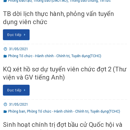
Phòng Đào tạo
,
Thông báo (DAOTAO)
,
Thông báo chung
,
Tin tức
TB dời lịch thực hành, phỏng vấn tuyển
dụng viên chức
Đọc tiếp
31/05/2021
Phòng Tổ chức - Hành chính - Chính trị
,
Tuyển dụng(TCHC)
KQ xét hồ sơ dự tuyển viên chức đợt 2 (Thư
viện và GV tiếng Anh)
Đọc tiếp
31/05/2021
Phòng ban
,
Phòng Tổ chức - Hành chính - Chính trị
,
Tuyển dụng(TCHC)
Sinh hoạt chính trị đợt bầu cử Quốc hội và