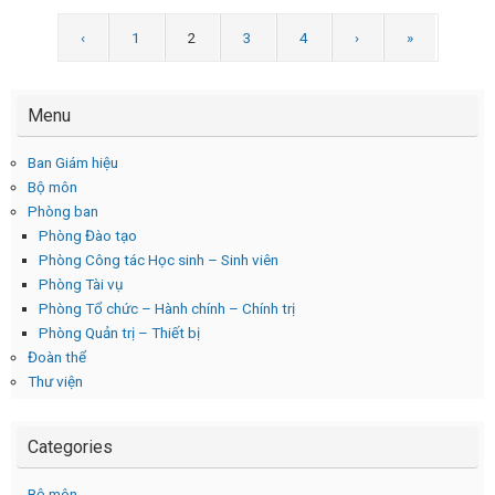
‹
1
2
3
4
›
»
Menu
Ban Giám hiệu
Bộ môn
Phòng ban
Phòng Đào tạo
Phòng Công tác Học sinh – Sinh viên
Phòng Tài vụ
Phòng Tổ chức – Hành chính – Chính trị
Phòng Quản trị – Thiết bị
Đoàn thể
Thư viện
Categories
Bộ môn