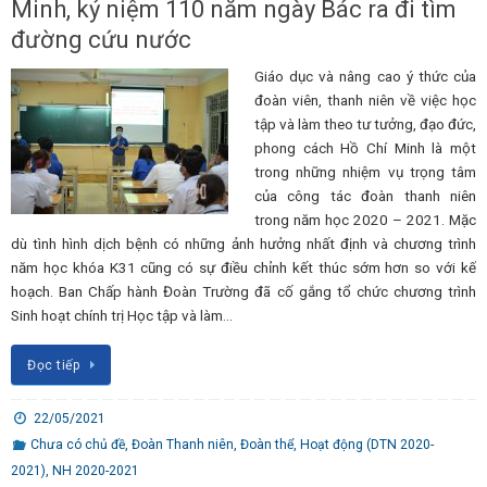
Minh, kỷ niệm 110 năm ngày Bác ra đi tìm
đường cứu nước
Giáo dục và nâng cao ý thức của
đoàn viên, thanh niên về việc học
tập và làm theo tư tưởng, đạo đức,
phong cách Hồ Chí Minh là một
trong những nhiệm vụ trọng tâm
của công tác đoàn thanh niên
trong năm học 2020 – 2021. Mặc
dù tình hình dịch bệnh có những ảnh hưởng nhất định và chương trình
năm học khóa K31 cũng có sự điều chỉnh kết thúc sớm hơn so với kế
hoạch. Ban Chấp hành Đoàn Trường đã cố gắng tổ chức chương trình
Sinh hoạt chính trị Học tập và làm…
Đọc tiếp
22/05/2021
Chưa có chủ đề
,
Đoàn Thanh niên
,
Đoàn thể
,
Hoạt động (DTN 2020-
2021)
,
NH 2020-2021