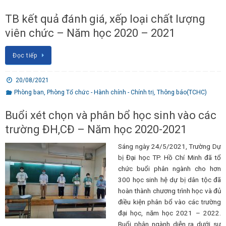
TB kết quả đánh giá, xếp loại chất lượng
viên chức – Năm học 2020 – 2021
Đọc tiếp
20/08/2021
Phòng ban
,
Phòng Tổ chức - Hành chính - Chính trị
,
Thông báo(TCHC)
Buổi xét chọn và phân bổ học sinh vào các
trường ĐH,CĐ – Năm học 2020-2021
Sáng ngày 24/5/2021, Trường Dự
bị Đại học TP. Hồ Chí Minh đã tổ
chức buổi phân ngành cho hơn
300 học sinh hệ dự bị dân tộc đã
hoàn thành chương trình học và đủ
điều kiện phân bổ vào các trường
đại học, năm học 2021 – 2022.
Buổi phân ngành diễn ra dưới sự