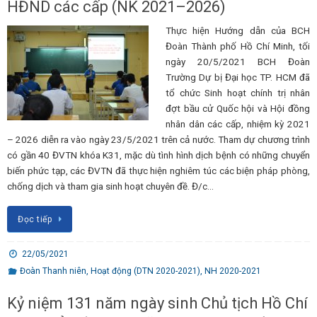
HĐND các cấp (NK 2021–2026)
Thực hiện Hướng dẫn của BCH
Đoàn Thành phố Hồ Chí Minh, tối
ngày 20/5/2021 BCH Đoàn
Trường Dự bị Đại học TP. HCM đã
tổ chức Sinh hoạt chính trị nhân
đợt bầu cử Quốc hội và Hội đồng
nhân dân các cấp, nhiệm kỳ 2021
– 2026 diễn ra vào ngày 23/5/2021 trên cả nước. Tham dự chương trình
có gần 40 ĐVTN khóa K31, mặc dù tình hình dịch bệnh có những chuyển
biến phức tạp, các ĐVTN đã thực hiện nghiêm túc các biện pháp phòng,
chống dịch và tham gia sinh hoạt chuyên đề. Đ/c…
Đọc tiếp
22/05/2021
Đoàn Thanh niên
,
Hoạt động (DTN 2020-2021)
,
NH 2020-2021
Kỷ niệm 131 năm ngày sinh Chủ tịch Hồ Chí